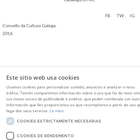
Aviso Legal
FB
TW
IG
Consello da Cultura Galega.
2016
Este sitio web usa cookies
Usamos cookies para personalizar contido, anuncios e analizar o noso
tráfico. Tamén compartimos información sobre o uso que fai do noso siti
cos nosos socios de publicidade e análise, que poden combinala con outr
información que lles proporcionou ou que recompilaron a partir do uso q
faga dos seus servizos.
Le máis
COOKIES ESTRICTAMENTE NECESARIAS
COOKIES DE RENDEMENTO