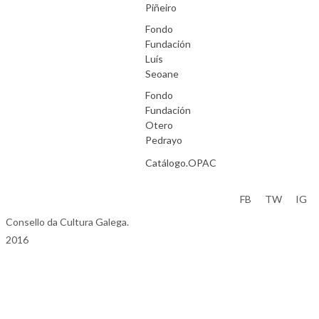
Piñeiro
Fondo
Fundación
Luís
Seoane
Fondo
Fundación
Otero
Pedrayo
Catálogo.OPAC
Aviso Legal
FB
TW
IG
Consello da Cultura Galega.
2016