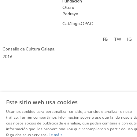
Fundación
Otero
Pedrayo
Catálogo.OPAC
Aviso Legal
FB
TW
IG
Consello da Cultura Galega.
2016
Este sitio web usa cookies
Usamos cookies para personalizar contido, anuncios e analizar o noso
tráfico. Tamén compartimos información sobre o uso que fai do noso siti
cos nosos socios de publicidade e análise, que poden combinala con outr
información que lles proporcionou ou que recompilaron a partir do uso q
faga dos seus servizos.
Le máis