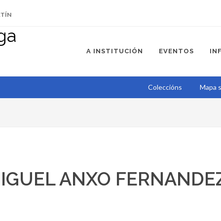
ETÍN
A INSTITUCIÓN
EVENTOS
IN
Coleccións
Mapa s
MIGUEL ANXO FERNANDE