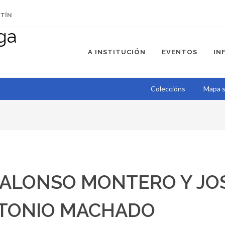
ETÍN
A INSTITUCIÓN
EVENTOS
IN
Coleccións
Mapa s
ALONSO MONTERO Y JOS
TONIO MACHADO