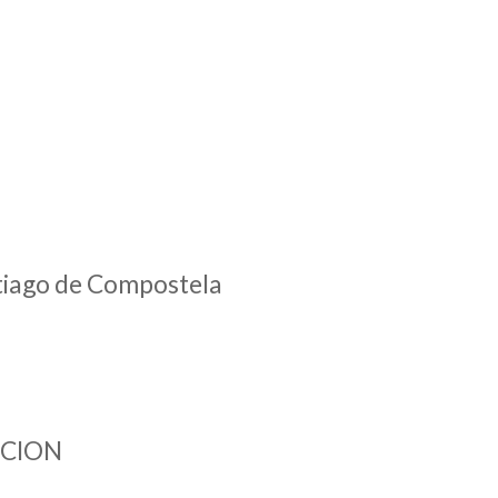
ntiago de Compostela
ACION