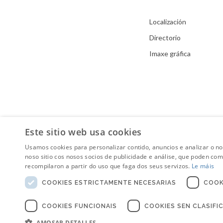
Localización
Directorio
Imaxe gráfica
Este sitio web usa cookies
Usamos cookies para personalizar contido, anuncios e analizar o n
noso sitio cos nosos socios de publicidade e análise, que poden co
recompilaron a partir do uso que faga dos seus servizos.
Le máis
COOKIES ESTRICTAMENTE NECESARIAS
COOK
COOKIES FUNCIONAIS
COOKIES SEN CLASIFI
Aviso Legal
AMOSAR DETALLES