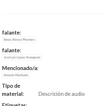
falante:
Xesús Alonso Montero
falante:
José Luís López-Aranguren
Mencionado/a:
Antonio Machado
Tipo de
material:
Descrición de audio
Etiquetas: