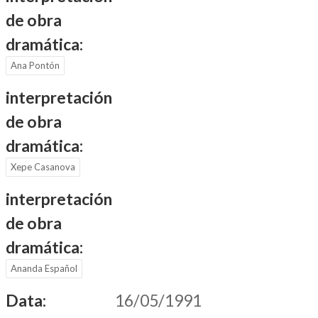
de obra
dramática:
Ana Pontón
interpretación
de obra
dramática:
Xepe Casanova
interpretación
de obra
dramática:
Ananda Español
Data:
16/05/1991