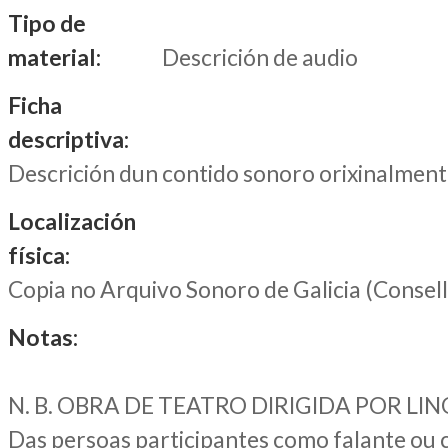
Tipo de
material:
Descrición de audio
Ficha
descriptiva:
Descrición dun contido sonoro orixinalment
Localización
física:
Copia no Arquivo Sonoro de Galicia (Consel
Notas:
N. B. OBRA DE TEATRO DIRIGIDA POR LI
Das persoas participantes como falante ou c