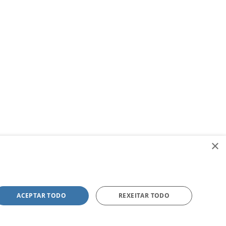
×
ACEPTAR TODO
REXEITAR TODO