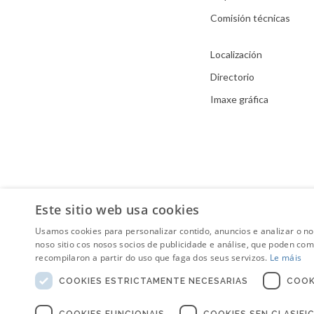
Comisión técnicas
Localización
Directorio
Imaxe gráfica
Este sitio web usa cookies
Usamos cookies para personalizar contido, anuncios e analizar o n
noso sitio cos nosos socios de publicidade e análise, que poden co
recompilaron a partir do uso que faga dos seus servizos.
Le máis
COOKIES ESTRICTAMENTE NECESARIAS
COOK
COOKIES FUNCIONAIS
COOKIES SEN CLASIFI