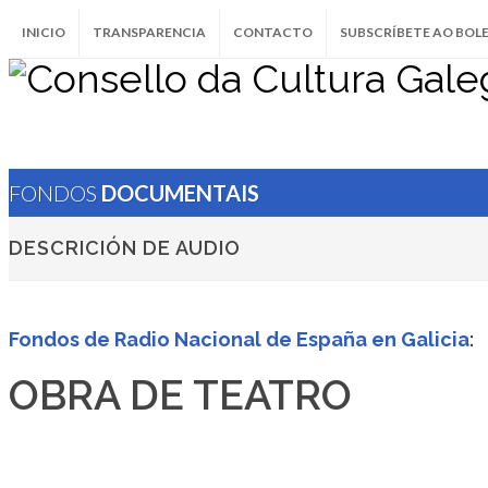
INICIO
TRANSPARENCIA
CONTACTO
SUBSCRÍBETE AO BOL
FONDOS
DOCUMENTAIS
DESCRICIÓN DE AUDIO
Fondos de Radio Nacional de España en Galicia
:
OBRA DE TEATRO