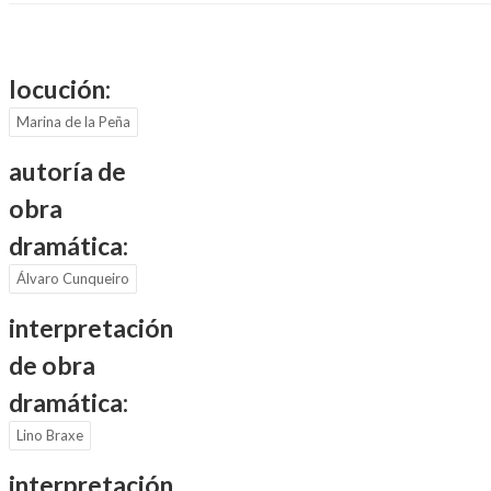
locución:
Marina de la Peña
autoría de
obra
dramática:
Álvaro Cunqueiro
interpretación
de obra
dramática:
Lino Braxe
interpretación