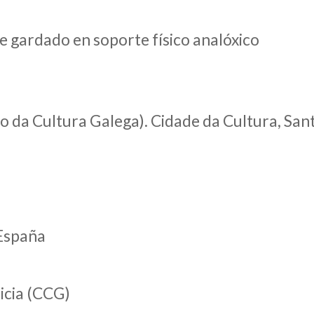
e gardado en soporte físico analóxico
lo da Cultura Galega). Cidade da Cultura, Sa
 España
icia (CCG)