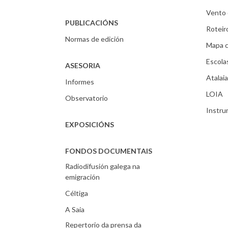
Vento 
PUBLICACIÓNS
Roteir
Normas de edición
Mapa c
Escola
ASESORIA
Atalaia
Informes
LOIA
Observatorio
Instr
EXPOSICIÓNS
FONDOS DOCUMENTAIS
Radiodifusión galega na
emigración
Céltiga
A Saia
Repertorio da prensa da