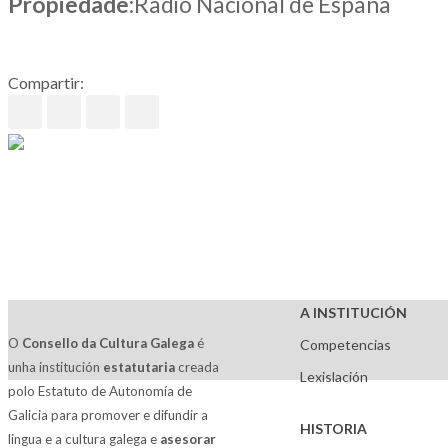
Propiedade
:Radio Nacional de España
Compartir:
A INSTITUCIÓN
O
Consello da Cultura Galega
é
Competencias
unha institución
estatutaria
creada
Lexislación
polo Estatuto de Autonomía de
Galicia para promover e difundir a
HISTORIA
lingua e a cultura galega e
asesorar