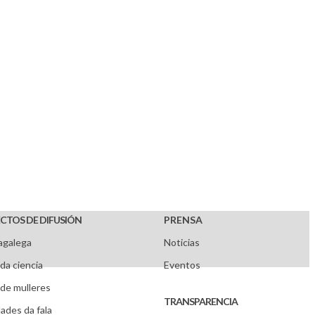
CTOS DE DIFUSIÓN
PRENSA
agalega
Noticias
da ciencia
Eventos
de mulleres
TRANSPARENCIA
ades da fala