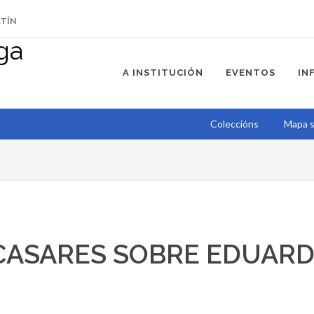
ETÍN
A INSTITUCIÓN
EVENTOS
IN
Coleccións
Mapa s
 CASARES SOBRE EDUAR