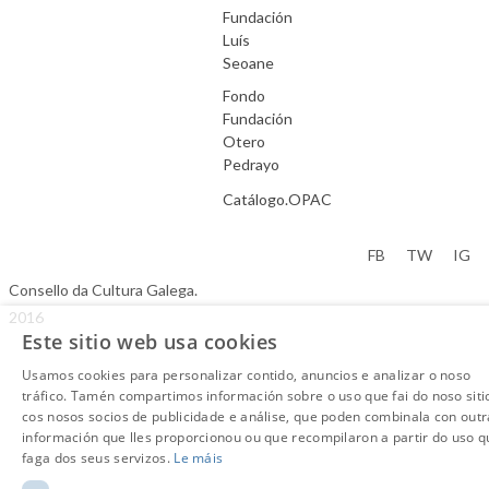
Fundación
Luís
Seoane
Fondo
Fundación
Otero
Pedrayo
Catálogo.OPAC
Aviso Legal
FB
TW
IG
Consello da Cultura Galega.
2016
Este sitio web usa cookies
Usamos cookies para personalizar contido, anuncios e analizar o noso
tráfico. Tamén compartimos información sobre o uso que fai do noso siti
cos nosos socios de publicidade e análise, que poden combinala con outr
información que lles proporcionou ou que recompilaron a partir do uso q
faga dos seus servizos.
Le máis