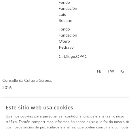
Fondo
Fundación
Luís
Seoane
Fondo
Fundación
Otero
Pedrayo
Catálogo.OPAC
Aviso Legal
FB
TW
IG
Consello da Cultura Galega.
2016
Este sitio web usa cookies
Usamos cookies para personalizar contido, anuncios e analizar o noso
tráfico. Tamén compartimos información sobre o uso que fai do noso siti
cos nosos socios de publicidade e análise, que poden combinala con outr