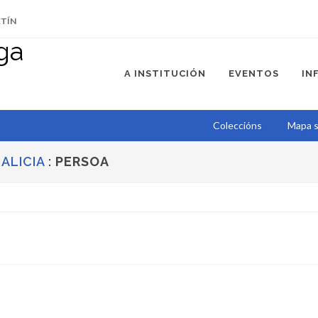
ETÍN
A INSTITUCIÓN
EVENTOS
IN
Coleccións
Mapa s
ALICIA
:
PERSOA