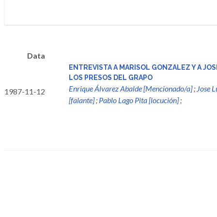
Data
ENTREVISTA A MARISOL GONZALEZ Y A JO
LOS PRESOS DEL GRAPO
Enrique Álvarez Abalde [Mencionado/a]
;
Jose L
1987-11-12
[falante]
;
Pablo Lago Pita [locución]
;