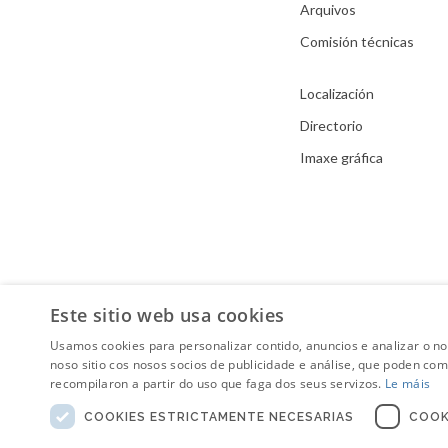
Arquivos
Comisión técnicas
Localización
Directorio
Imaxe gráfica
Este sitio web usa cookies
Usamos cookies para personalizar contido, anuncios e analizar o n
noso sitio cos nosos socios de publicidade e análise, que poden co
recompilaron a partir do uso que faga dos seus servizos.
Le máis
COOKIES ESTRICTAMENTE NECESARIAS
COOK