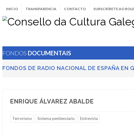
INICIO
TRANSPARENCIA
CONTACTO
SUBSCRÍBETE AO BOL
FONDOS
DOCUMENTAIS
FONDOS DE RADIO NACIONAL DE ESPAÑA EN G
ENRIQUE ÁLVAREZ ABALDE
Terrorismo
Sistema penitenciario
Entrevista