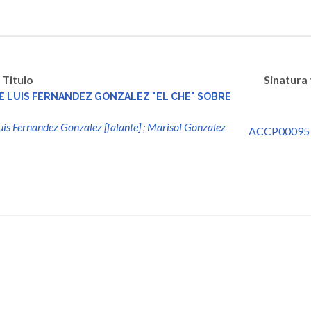
Titulo
Sinatura
SE LUIS FERNANDEZ GONZALEZ "EL CHE" SOBRE
uis Fernandez Gonzalez [falante]
;
Marisol Gonzalez
ACCP00095