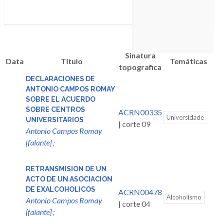
Sinatura
Data
Titulo
Temáticas
topografica
DECLARACIONES DE
ANTONIO CAMPOS ROMAY
SOBRE EL ACUERDO
SOBRE CENTROS
ACRN00335
Universidade
UNIVERSITARIOS
| corte 09
Antonio Campos Romay
[falante]
;
RETRANSMISION DE UN
ACTO DE UN ASOCIACION
DE EXALCOHOLICOS
ACRN00478
Alcoholismo
Antonio Campos Romay
| corte 04
[falante]
;