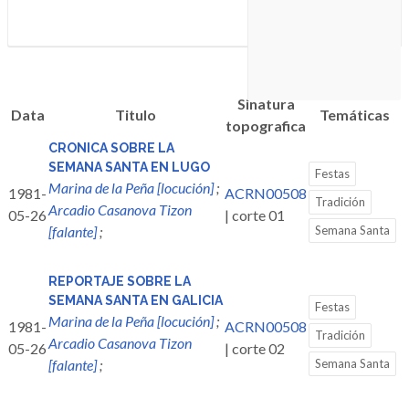
Sinatura
Data
Titulo
Temáticas
topografica
CRONICA SOBRE LA
SEMANA SANTA EN LUGO
Festas
Marina de la Peña [locución]
;
1981-
ACRN00508
Tradición
Arcadio Casanova Tizon
05-26
| corte 01
[falante]
;
Semana Santa
REPORTAJE SOBRE LA
SEMANA SANTA EN GALICIA
Festas
Marina de la Peña [locución]
;
1981-
ACRN00508
Tradición
Arcadio Casanova Tizon
05-26
| corte 02
[falante]
;
Semana Santa