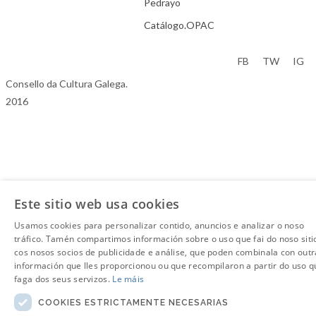
Pedrayo
Catálogo.OPAC
Aviso Legal
FB
TW
IG
Consello da Cultura Galega.
2016
Este sitio web usa cookies
Usamos cookies para personalizar contido, anuncios e analizar o noso
tráfico. Tamén compartimos información sobre o uso que fai do noso siti
cos nosos socios de publicidade e análise, que poden combinala con outr
información que lles proporcionou ou que recompilaron a partir do uso q
faga dos seus servizos.
Le máis
COOKIES ESTRICTAMENTE NECESARIAS