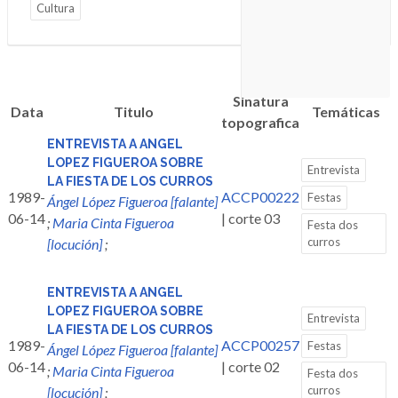
Cultura
Sinatura
Data
Titulo
Temáticas
topografica
ENTREVISTA A ANGEL
LOPEZ FIGUEROA SOBRE
Entrevista
LA FIESTA DE LOS CURROS
1989-
ACCP00222
Festas
Ángel López Figueroa [falante]
06-14
| corte 03
;
Maria Cinta Figueroa
Festa dos
curros
[locución]
;
ENTREVISTA A ANGEL
LOPEZ FIGUEROA SOBRE
Entrevista
LA FIESTA DE LOS CURROS
1989-
ACCP00257
Festas
Ángel López Figueroa [falante]
06-14
| corte 02
;
Maria Cinta Figueroa
Festa dos
curros
[locución]
;