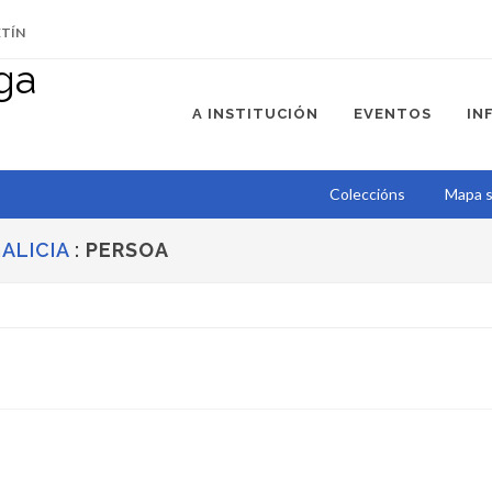
ETÍN
A INSTITUCIÓN
EVENTOS
IN
Coleccións
Mapa s
ALICIA
:
PERSOA