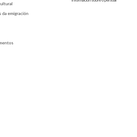
ultural
s da emigración
umentos