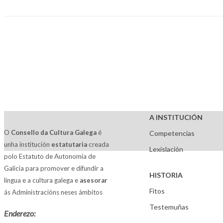
A INSTITUCIÓN
O
Consello da Cultura Galega
é
Competencias
unha institución
estatutaria
creada
Lexislación
polo Estatuto de Autonomía de
Galicia para promover e difundir a
HISTORIA
lingua e a cultura galega e
asesorar
Fitos
ás Administracións neses ámbitos
Testemuñas
Enderezo: