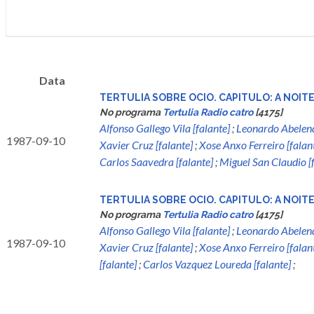
Data
TERTULIA SOBRE OCIO. CAPITULO: A NOITE
No programa
Tertulia Radio catro
[4175]
Alfonso Gallego Vila [falante]
;
Leonardo Abelenda
1987-09-10
Xavier Cruz [falante]
;
Xose Anxo Ferreiro [falan
Carlos Saavedra [falante]
;
Miguel San Claudio [f
TERTULIA SOBRE OCIO. CAPITULO: A NOIT
No programa
Tertulia Radio catro
[4175]
Alfonso Gallego Vila [falante]
;
Leonardo Abelenda
1987-09-10
Xavier Cruz [falante]
;
Xose Anxo Ferreiro [falan
[falante]
;
Carlos Vazquez Loureda [falante]
;