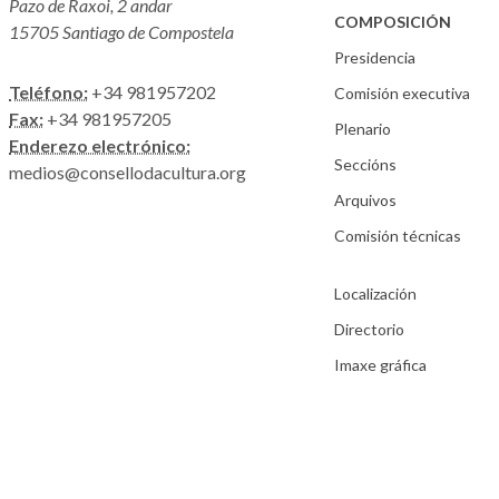
Pazo de Raxoi, 2 andar
COMPOSICIÓN
15705 Santiago de Compostela
Presidencia
Teléfono:
+34 981957202
Comisión executiva
Fax:
+34 981957205
Plenario
Enderezo electrónico:
Seccións
medios@consellodacultura.org
Arquivos
Comisión técnicas
Localización
Directorio
Imaxe gráfica