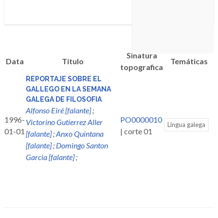
Sinatura
Data
Titulo
Temáticas
topografica
REPORTAJE SOBRE EL
GALLEGO EN LA SEMANA
GALEGA DE FILOSOFIA
Alfonso Eiré [falante]
;
1996-
PO0000010
Victorino Gutierrez Aller
Lingua galega
01-01
| corte 01
[falante]
;
Anxo Quintana
[falante]
;
Domingo Santon
Garcia [falante]
;