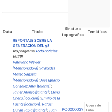
Sinatura
Data
Titulo
Temáticas
topografica
REPORTAJE SOBRE LA
GENERACION DEL 98
No programa
Todo noticias
[4178]
Valeriano Weyler
[Mencionado/a]
;
Práxedes
Mateo Sagasta
[Mencionado/a]
;
José Ignacio
González Aller [falante]
;
Javier Alonso [falante]
;
Elena
Checa [locución]
;
Emilio de la
Fuente [locución]
;
Rafael
Guerra de
PO0000039
Duran Tapia [falante]
;
Juan
Cuba