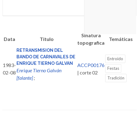
Sinatura
Data
Titulo
Temáticas
topografica
RETRANSMISION DEL
BANDO DE CARNAVALES DE
Entroido
ENRIQUE TIERNO GALVAN
1983-
ACCP00176
Festas
Enrique Tierno Galván
02-08
| corte 02
[falante]
;
Tradición