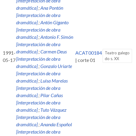
[interpretación de obra
dramática]
;
Ana Pontón
[interpretación de obra
dramática]
;
Antón Giganto
[interpretación de obra
dramática]
;
Antonio F. Simón
[interpretación de obra
dramática]
;
Carmen Deus
1991-
ACAT00184
Teatro galego
[interpretación de obra
do s. XX
05-17
| corte 01
dramática]
;
Gonzalo Uriarte
[interpretación de obra
dramática]
;
Luisa Marelas
[interpretación de obra
dramática]
;
Pilar Cañas
[interpretación de obra
dramática]
;
Tuto Vázquez
[interpretación de obra
dramática]
;
Ananda Español
[interpretación de obra