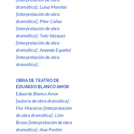
dramática]
;
Luisa Marelas
[interpretación de obra
dramática]
;
Pilar Cañas
[interpretación de obra
dramática]
;
Tuto Vázquez
[interpretación de obra
dramática]
;
Ananda Español
[interpretación de obra
dramática]
;
OBRA DE TEATRO DE
EDUARDO BLANCO AMOR
Eduardo Blanco Amor
[autoría de obra dramática]
;
Flor Maceiras [interpretación
de obra dramática]
;
Lino
Braxe [interpretación de obra
dramática]
;
Ana Pontón