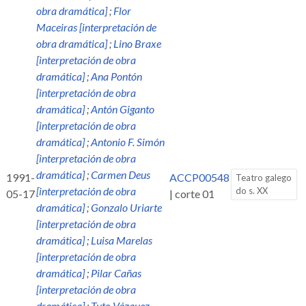
obra dramática]
;
Flor
Maceiras [interpretación de
obra dramática]
;
Lino Braxe
[interpretación de obra
dramática]
;
Ana Pontón
[interpretación de obra
dramática]
;
Antón Giganto
[interpretación de obra
dramática]
;
Antonio F. Simón
[interpretación de obra
dramática]
;
Carmen Deus
1991-
ACCP00548
Teatro galego
[interpretación de obra
do s. XX
05-17
| corte 01
dramática]
;
Gonzalo Uriarte
[interpretación de obra
dramática]
;
Luisa Marelas
[interpretación de obra
dramática]
;
Pilar Cañas
[interpretación de obra
dramática]
;
Tuto Vázquez