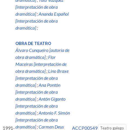
[interpretación de obra
dramática]
;
Ananda Español
[interpretación de obra
dramática]
;
OBRA DE TEATRO
Álvaro Cunqueiro [autoría de
obra dramática]
;
Flor
Maceiras [interpretación de
obra dramática]
;
Lino Braxe
[interpretación de obra
dramática]
;
Ana Pontón
[interpretación de obra
dramática]
;
Antón Giganto
[interpretación de obra
dramática]
;
Antonio F. Simón
[interpretación de obra
dramática]
;
Carmen Deus
1991-
ACCP00549
Teatro galego