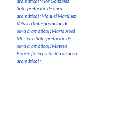
dramática]
;
Flor González
[interpretación de obra
dramática]
;
Manuel Martínez
Velasco [interpretación de
obra dramática]
;
María Xosé
Mosteiro [interpretación de
obra dramática]
;
Matesa
Bourío [interpretación de obra
dramática]
;