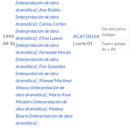
[interpretación de obra
dramática]
;
Ana Robles
[interpretación de obra
dramática]
;
Carlos Cortón
Día das Letras
[interpretación de obra
Galegas
1993-
ACAT00164
dramática]
;
Elina Luaces
04-16
| corte 01
Teatro galego
[interpretación de obra
do s. XX
dramática]
;
Fernando Morán
[interpretación de obra
dramática]
;
Flor González
[interpretación de obra
dramática]
;
Manuel Martínez
Velasco [interpretación de
obra dramática]
;
María Xosé
Mosteiro [interpretación de
obra dramática]
;
Matesa
Bourío [interpretación de obra
dramática]
;