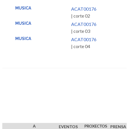
MUSICA
ACAT00176
| corte 02
MUSICA
ACAT00176
| corte 03
MUSICA
ACAT00176
| corte 04
A
PROXECTOS
EVENTOS
PRENSA