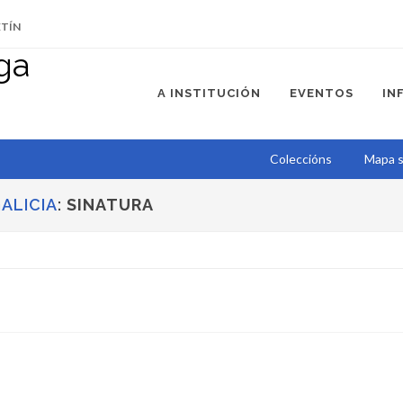
ETÍN
A INSTITUCIÓN
EVENTOS
IN
Coleccións
Mapa s
ALICIA
:
SINATURA