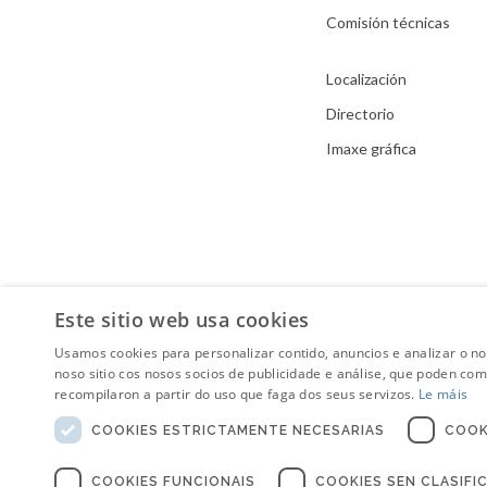
Comisión técnicas
Localización
Directorio
Imaxe gráfica
Este sitio web usa cookies
Usamos cookies para personalizar contido, anuncios e analizar o n
noso sitio cos nosos socios de publicidade e análise, que poden co
recompilaron a partir do uso que faga dos seus servizos.
Le máis
COOKIES ESTRICTAMENTE NECESARIAS
COOK
COOKIES FUNCIONAIS
COOKIES SEN CLASIFI