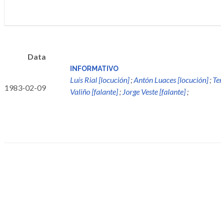
Data
INFORMATIVO
Luís Rial [locución]
;
Antón Luaces [locución]
;
Te
1983-02-09
Valiño [falante]
;
Jorge Veste [falante]
;