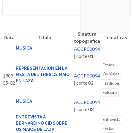
Sinatura
Data
Titulo
Temáticas
topografica
MUSICA
ACCP00094
| corte 01
Festas
REPRESENTACION EN LA
Os Maios
FIESTA DEL TRES DE MAIO
1987-
ACCP00094
EN LAZA
05-02
| corte 02
Tradición
Folclore
MUSICA
ACCP00094
| corte 03
ENTREVISTA A
Entrevista
BERNARDINO CID SOBRE
Festas
OS MAIOS DE LAZA