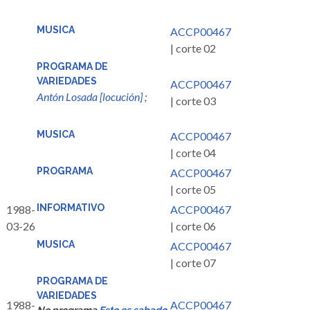
MUSICA
ACCP00467
| corte 02
PROGRAMA DE
VARIEDADES
ACCP00467
Antón Losada [locución]
;
| corte 03
MUSICA
ACCP00467
| corte 04
PROGRAMA
ACCP00467
| corte 05
INFORMATIVO
1988-
ACCP00467
03-26
| corte 06
MUSICA
ACCP00467
| corte 07
PROGRAMA DE
VARIEDADES
1988-
ACCP00467