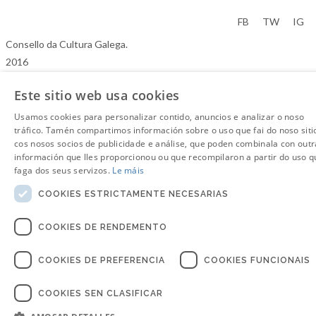
Aviso Legal
FB
TW
IG
Consello da Cultura Galega.
2016
Este sitio web usa cookies
Usamos cookies para personalizar contido, anuncios e analizar o noso
tráfico. Tamén compartimos información sobre o uso que fai do noso siti
cos nosos socios de publicidade e análise, que poden combinala con outr
información que lles proporcionou ou que recompilaron a partir do uso q
faga dos seus servizos.
Le máis
COOKIES ESTRICTAMENTE NECESARIAS
COOKIES DE RENDEMENTO
COOKIES DE PREFERENCIA
COOKIES FUNCIONAIS
COOKIES SEN CLASIFICAR