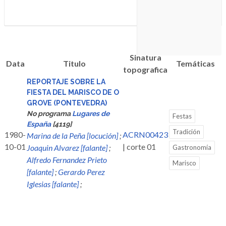
Sinatura
Data
Titulo
Temáticas
topografica
REPORTAJE SOBRE LA
FIESTA DEL MARISCO DE O
GROVE (PONTEVEDRA)
No programa
Lugares de
Festas
España
[4119]
Tradición
1980-
ACRN00423
Marina de la Peña [locución]
;
10-01
| corte 01
Joaquin Alvarez [falante]
;
Gastronomía
Alfredo Fernandez Prieto
Marisco
[falante]
;
Gerardo Perez
Iglesias [falante]
;