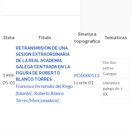
Sinatura
Data
Titulo
Temáticas
topografica
RETRANSMISION DE UNA
SESION EXTRAORDINARIA
DE LA REAL ACADEMIA
Día das
GALEGA CENTRADA EN LA
Letras
FIGURA DE ROBERTO
Galegas
1999-
PO0000111
BLANCO TORRES
05-01
| corte 01
Literatura
Francisco Fernández del Riego
galega do s.
[falante]
;
Roberto Blanco
XX
Torres [Mencionado/a]
;