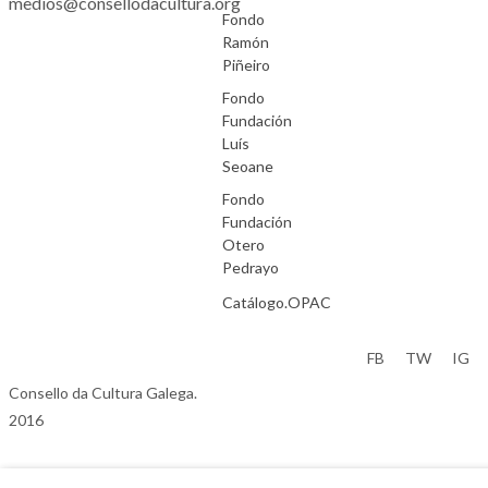
medios@consellodacultura.org
Fondo
Ramón
Piñeiro
Fondo
Fundación
Luís
Seoane
Fondo
Fundación
Otero
Pedrayo
Catálogo.OPAC
Aviso Legal
FB
TW
IG
Consello da Cultura Galega.
2016