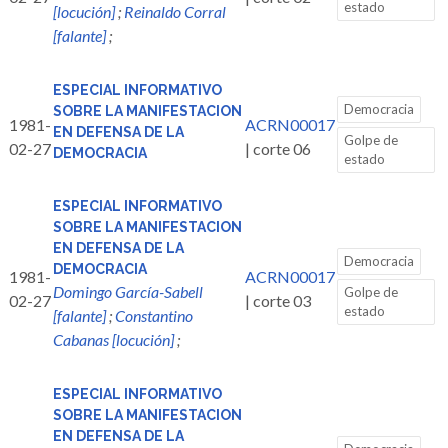
estado
[locución]
;
Reinaldo Corral
[falante]
;
ESPECIAL INFORMATIVO
Democracia
SOBRE LA MANIFESTACION
1981-
ACRN00017
EN DEFENSA DE LA
Golpe de
02-27
| corte 06
DEMOCRACIA
estado
ESPECIAL INFORMATIVO
SOBRE LA MANIFESTACION
EN DEFENSA DE LA
Democracia
DEMOCRACIA
1981-
ACRN00017
Domingo García-Sabell
Golpe de
02-27
| corte 03
estado
[falante]
;
Constantino
Cabanas [locución]
;
ESPECIAL INFORMATIVO
SOBRE LA MANIFESTACION
EN DEFENSA DE LA