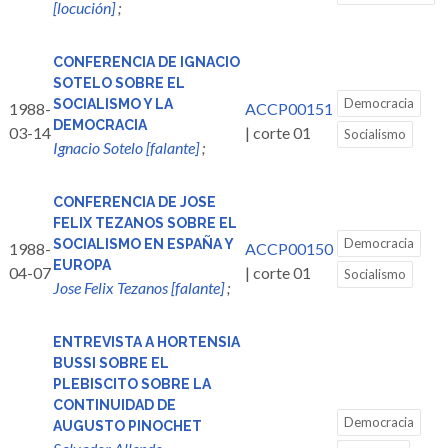
[locución]
;
CONFERENCIA DE IGNACIO
SOTELO SOBRE EL
Democracia
SOCIALISMO Y LA
1988-
ACCP00151
DEMOCRACIA
03-14
| corte 01
Socialismo
Ignacio Sotelo [falante]
;
CONFERENCIA DE JOSE
FELIX TEZANOS SOBRE EL
Democracia
SOCIALISMO EN ESPAÑA Y
1988-
ACCP00150
EUROPA
04-07
| corte 01
Socialismo
Jose Felix Tezanos [falante]
;
ENTREVISTA A HORTENSIA
BUSSI SOBRE EL
PLEBISCITO SOBRE LA
CONTINUIDAD DE
Democracia
AUGUSTO PINOCHET