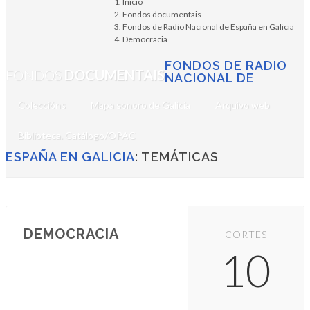
Inicio
Fondos documentais
Fondos de Radio Nacional de España en Galicia
Democracia
FONDOS DE RADIO
FONDOS
DOCUMENTAIS
NACIONAL DE
Coleccións
Mapa sonoro de Galicia
Arquivo web
Biblioteca. Catálogo/OPAC
ESPAÑA EN GALICIA
: TEMÁTICAS
DEMOCRACIA
CORTES
10