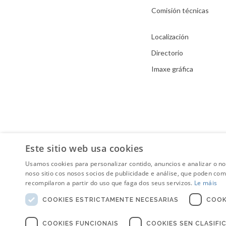
Comisión técnicas
Localización
Directorio
Imaxe gráfica
Este sitio web usa cookies
Usamos cookies para personalizar contido, anuncios e analizar o n
noso sitio cos nosos socios de publicidade e análise, que poden co
recompilaron a partir do uso que faga dos seus servizos.
Le máis
COOKIES ESTRICTAMENTE NECESARIAS
COOK
COOKIES FUNCIONAIS
COOKIES SEN CLASIFI