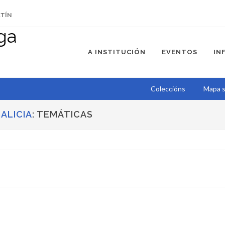
ETÍN
A INSTITUCIÓN
EVENTOS
IN
Coleccións
Mapa s
ALICIA
: TEMÁTICAS