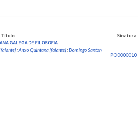
Titulo
Sinatura
ANA GALEGA DE FILOSOFIA
[falante]
;
Anxo Quintana [falante]
;
Domingo Santon
PO0000010