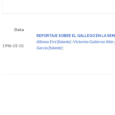
Data
REPORTAJE SOBRE EL GALLEGO EN LA SEM
Alfonso Eiré [falante]
;
Victorino Gutierrez Aller 
1996-01-01
Garcia [falante]
;