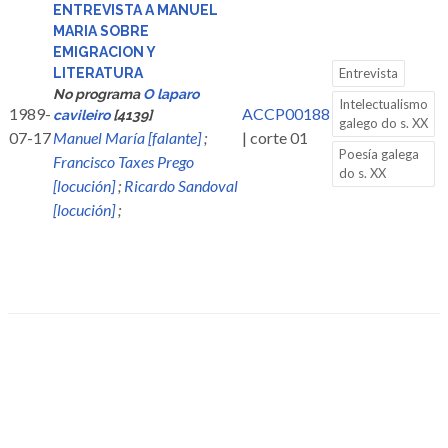
ENTREVISTA A MANUEL
MARIA SOBRE
EMIGRACION Y
LITERATURA
Entrevista
No programa
O laparo
Intelectualismo
1989-
ACCP00188
cavileiro
[4139]
galego do s. XX
07-17
Manuel María [falante]
;
| corte 01
Poesía galega
Francisco Taxes Prego
do s. XX
[locución]
;
Ricardo Sandoval
[locución]
;