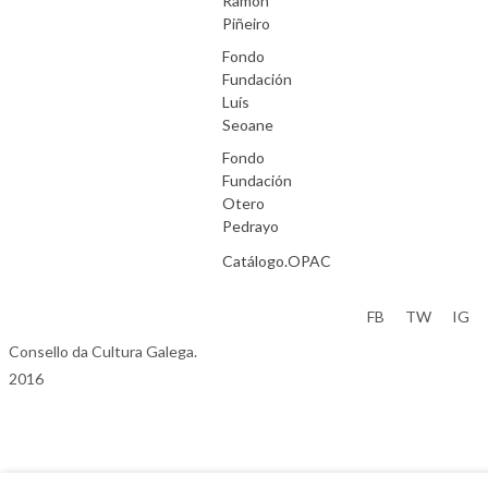
Ramón
Piñeiro
Fondo
Fundación
Luís
Seoane
Fondo
Fundación
Otero
Pedrayo
Catálogo.OPAC
Aviso Legal
FB
TW
IG
Consello da Cultura Galega.
2016