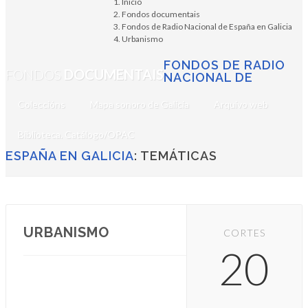
Inicio
Fondos documentais
Fondos de Radio Nacional de España en Galicia
Urbanismo
FONDOS DE RADIO
FONDOS
DOCUMENTAIS
NACIONAL DE
Coleccións
Mapa sonoro de Galicia
Arquivo web
Biblioteca. Catálogo/OPAC
ESPAÑA EN GALICIA
: TEMÁTICAS
URBANISMO
CORTES
20