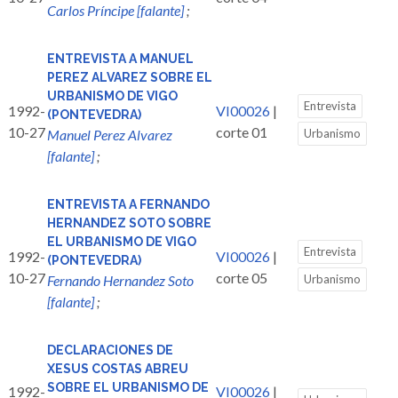
Carlos Príncipe [falante]
;
ENTREVISTA A MANUEL
PEREZ ALVAREZ SOBRE EL
URBANISMO DE VIGO
Entrevista
1992-
VI00026
|
(PONTEVEDRA)
10-27
corte 01
Manuel Perez Alvarez
Urbanismo
[falante]
;
ENTREVISTA A FERNANDO
HERNANDEZ SOTO SOBRE
EL URBANISMO DE VIGO
Entrevista
1992-
VI00026
|
(PONTEVEDRA)
10-27
corte 05
Fernando Hernandez Soto
Urbanismo
[falante]
;
DECLARACIONES DE
XESUS COSTAS ABREU
SOBRE EL URBANISMO DE
1992-
VI00026
|