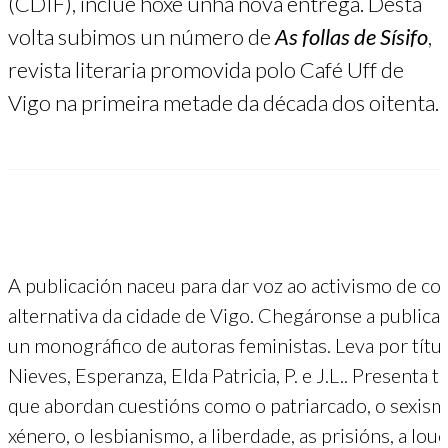
(CDIF), inclúe hoxe unha nova entrega. Desta
volta subimos un número de
As follas de Sísifo
,
revista literaria promovida polo Café Uff de
Vigo na primeira metade da década dos oitenta.
A publicación naceu para dar voz ao activismo de col
alternativa da cidade de Vigo. Chegáronse a publica
un monográfico de autoras feministas. Leva por títul
Nieves, Esperanza, Elda Patricia, P. e J.L.. Presenta 
que abordan cuestións como o patriarcado, o sexismo
xénero, o lesbianismo, a liberdade, as prisións, a lou