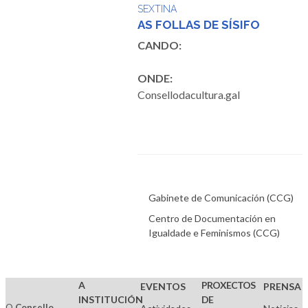
SEXTINA
AS FOLLAS DE SÍSIFO
CANDO:
ONDE:
Consellodacultura.gal
Gabinete de Comunicación (CCG)
Centro de Documentación en
Igualdade e Feminismos (CCG)
A
PROXECTOS
EVENTOS
PRENSA
INSTITUCIÓN
DE
O
Consello