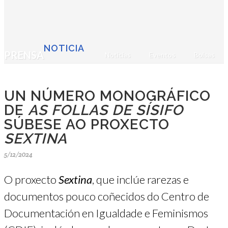
NOTICIA
PRENSA
Noticias
Eventos
Bolsas
UN NÚMERO MONOGRÁFICO
DE
AS FOLLAS DE SÍSIFO
SÚBESE AO PROXECTO
SEXTINA
5/12/2024
O proxecto
Sextina
, que inclúe rarezas e
documentos pouco coñecidos do Centro de
Documentación en Igualdade e Feminismos