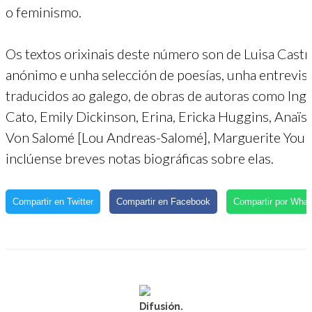
o feminismo.
Os textos orixinais deste número son de Luisa Cast
anónimo e unha selección de poesías, unha entrevist
traducidos ao galego, de obras de autoras como In
Cato, Emily Dickinson, Erina, Ericka Huggins, Anaïs 
Von Salomé [Lou Andreas-Salomé], Marguerite Yourc
inclúense breves notas biográficas sobre elas.
Compartir en Twitter
Compartir en Facebook
Compartir por Wha
Difusión.