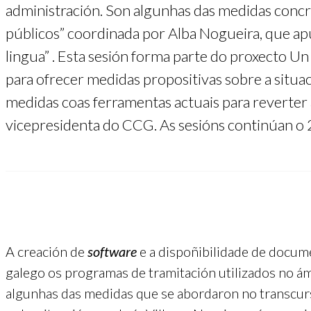
administración. Son algunhas das medidas concre
públicos” coordinada por Alba Nogueira, que apun
lingua” . Esta sesión forma parte do proxecto U
para ofrecer medidas propositivas sobre a situac
medidas coas ferramentas actuais para reverter a
vicepresidenta do CCG. As sesións continúan o 23
A creación de
software
e a dispoñibilidade de documen
galego os programas de tramitación utilizados no ám
algunhas das medidas que se abordaron no transcur