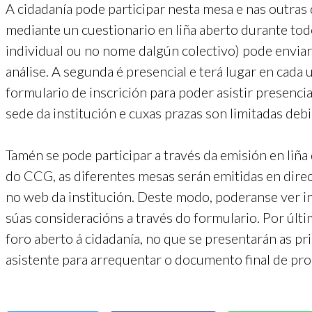
A cidadanía pode participar nesta mesa e nas outras 
mediante un cuestionario en liña aberto durante tod
individual ou no nome dalgún colectivo) pode enviar 
análise. A segunda é presencial e terá lugar en cada
formulario de inscrición para poder asistir presenci
sede da institución e cuxas prazas son limitadas deb
Tamén se pode participar a través da emisión en liña
do CCG, as diferentes mesas serán emitidas en dire
no web da institución. Deste modo, poderanse ver i
súas consideracións a través do formulario. Por últ
foro aberto á cidadanía, no que se presentarán as p
asistente para arrequentar o documento final de pro