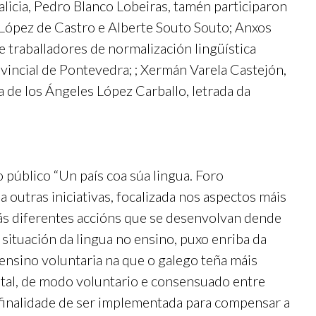
alicia, Pedro Blanco Lobeiras, tamén participaron
pez de Castro e Alberte Souto Souto; Anxos
 traballadores de normalización lingüística
vincial de Pontevedra; ; Xermán Varela Castejón,
 de los Ángeles López Carballo, letrada da
 público “Un país coa súa lingua. Foro
 outras iniciativas, focalizada nos aspectos máis
 ás diferentes accións que se desenvolvan dende
situación da lingua no ensino, puxo enriba da
 ensino voluntaria na que o galego teña máis
tal, de modo voluntario e consensuado entre
a finalidade de ser implementada para compensar a