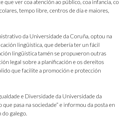
 que ver coa atención ao público, coa infancia, co
colares, tempo libre, centros de día e maiores,
istrativo da Universidade da Coruña, optou na
ación lingüística, que debería ter un fácil
slación lingüística tamén se propuxeron outras
ón legal sobre a planificación e os dereitos
lido que facilite a promoción e protección
 Igualdade e Diversidade da Universidade da
o que pasa na sociedade” e informou da posta en
n do galego.