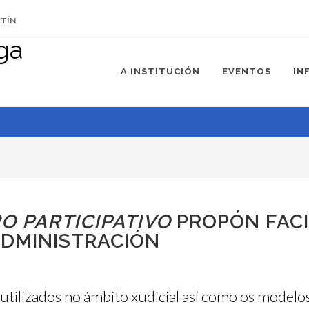
ETÍN
A INSTITUCIÓN
EVENTOS
IN
RO PARTICIPATIVO
PROPÓN FACI
ADMINISTRACIÓN
 utilizados no ámbito xudicial así como os model