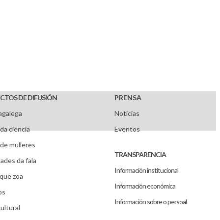
CTOS DE DIFUSIÓN
PRENSA
agalega
Noticias
da ciencia
Eventos
de mulleres
TRANSPARENCIA
ades da fala
Información institucional
que zoa
Información económica
os
Información sobre o persoal
ultural