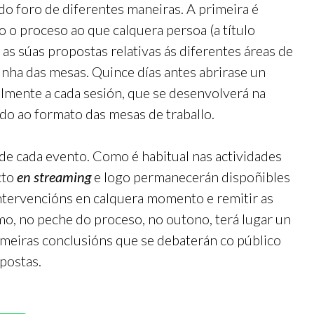
do foro de diferentes maneiras. A primeira é
o o proceso ao que calquera persoa (a título
as súas propostas relativas ás diferentes áreas de
 unha das mesas. Quince días antes abrirase un
almente a cada sesión, que se desenvolverá na
ido ao formato das mesas de traballo.
 de cada evento. Como é habitual nas actividades
cto
en streaming
e logo permanecerán dispoñibles
ntervencións en calquera momento e remitir as
imo, no peche do proceso, no outono, terá lugar un
rimeiras conclusións que se debaterán co público
postas.