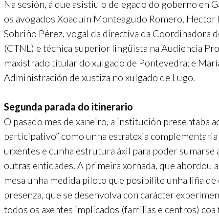
Na sesión, á que asistiu o delegado do goberno en G
os avogados Xoaquín Monteagudo Romero, Hector Ló
Sobriño Pérez, vogal da directiva da Coordinadora de
(CTNL) e técnica superior lingüista na Audiencia Pro
maxistrado titular do xulgado de Pontevedra; e María
Administración de xustiza no xulgado de Lugo.
Segunda parada do itinerario
O pasado mes de xaneiro, a institución presentaba ao
participativo” como unha estratexia complementaria a
urxentes e cunha estrutura áxil para poder sumarse
outras entidades. A primeira xornada, que abordou a 
mesa unha medida piloto que posibilite unha liña de
presenza, que se desenvolva con carácter experimen
todos os axentes implicados (familias e centros) co