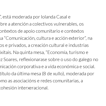
s”, está moderada por Iolanda Casal e
bre a atención a colectivos vulnerables, os
 contextos de apoio comunitario e contextos
a “Comunicación, cultura e acción exterior”, na
 e privados, a creación cultural e industrias
ixitais. Na quinta mesa, “Economía, turismo e
z Soares, reflexionarase sobre o uso do galego no
icación corporativa e a vida económica e social.
título da última mesa (8 de xullo), moderada por
omo as asociacións e redes comunitarias, a
 cohesión interxeracional.