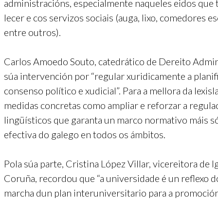
administracións, especialmente naqueles eidos que te
lecer e cos servizos sociais (auga, lixo, comedores es
entre outros).
Carlos Amoedo Souto, catedrático de Dereito Admin
súa intervención por “regular xuridicamente a planific
consenso político e xudicial”. Para a mellora da lexi
medidas concretas como ampliar e reforzar a regulaci
lingüísticos que garanta un marco normativo máis só
efectiva do galego en todos os ámbitos.
Pola súa parte, Cristina López Villar, vicereitora de
Coruña, recordou que “a universidade é un reflexo d
marcha dun plan interuniversitario para a promoció