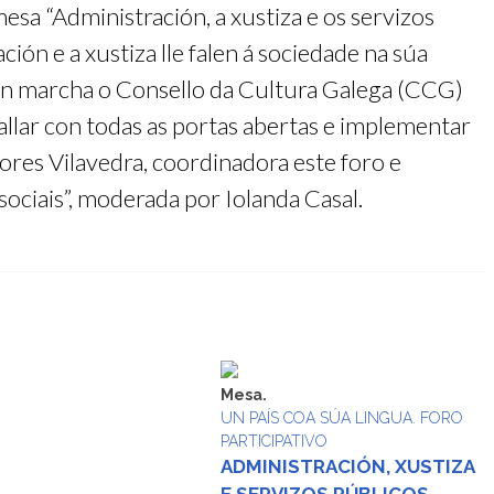
sa “Administración, a xustiza e os servizos
ón e a xustiza lle falen á sociedade na súa
o en marcha o Consello da Cultura Galega (CCG)
allar con todas as portas abertas e implementar
lores Vilavedra, coordinadora este foro e
sociais”, moderada por Iolanda Casal.
Mesa.
UN PAÍS COA SÚA LINGUA. FORO
PARTICIPATIVO
ADMINISTRACIÓN, XUSTIZA