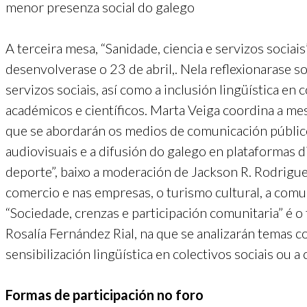
menor presenza social do galego
A terceira mesa, “Sanidade, ciencia e servizos sociai
desenvolverase o 23 de abril,. Nela reflexionarase so
servizos sociais, así como a inclusión lingüística en
académicos e científicos. Marta Veiga coordina a mes
que se abordarán os medios de comunicación públicos
audiovisuais e a difusión do galego en plataformas d
deporte”, baixo a moderación de Jackson R. Rodrigue
comercio e nas empresas, o turismo cultural, a comun
“Sociedade, crenzas e participación comunitaria” é o 
Rosalía Fernández Rial, na que se analizarán temas c
sensibilización lingüística en colectivos sociais ou a
Formas de participación no foro