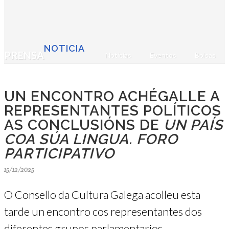
NOTICIA
PRENSA
Noticias
Eventos
Bolsas
UN ENCONTRO ACHÉGALLE A
REPRESENTANTES POLÍTICOS
AS CONCLUSIÓNS DE
UN PAÍS
COA SÚA LINGUA. FORO
PARTICIPATIVO
15/12/2025
O Consello da Cultura Galega acolleu esta
tarde un encontro cos representantes dos
diferentes grupos parlamentarios,