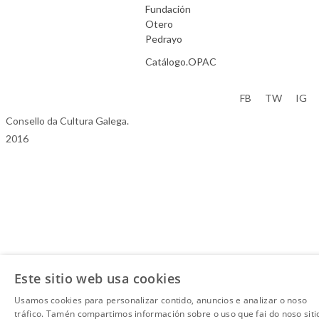
Fundación
Otero
Pedrayo
Catálogo.OPAC
Aviso Legal
FB
TW
IG
Consello da Cultura Galega.
2016
Este sitio web usa cookies
Usamos cookies para personalizar contido, anuncios e analizar o noso
tráfico. Tamén compartimos información sobre o uso que fai do noso siti