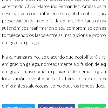
xerente do CCG, Marcelino Fernández. Ambas partes d
desenvolven conxuntamente no ámbito cultural, aca
preservación da memoria da emigración, tanto a nive
autonómicos reafirmaron o seu compromiso con esta
fortalecendo os lazos entre as institucións e prom
emigración galega.
Na xuntanza asinouse o acordo que posibilitará a re
emigración galega, nomeadamente a difusión de expos
emigratoria, así como un proxecto de memoria gráfica
localización, inventariado e dixitalización de docum
emigrantes galegos, así como doutros fondos docum
Compartir en Twitter
Compartir en Facebook
Compartir por Wha