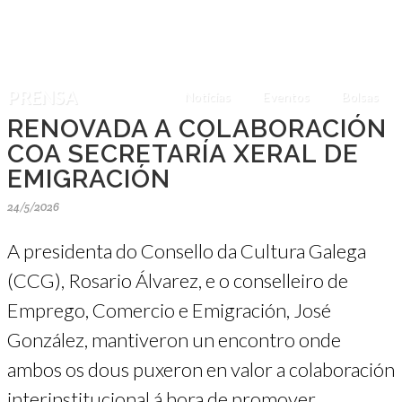
PRENSA
Noticias
Eventos
Bolsas
RENOVADA A COLABORACIÓN
COA SECRETARÍA XERAL DE
EMIGRACIÓN
24/5/2026
A presidenta do Consello da Cultura Galega
(CCG), Rosario Álvarez, e o conselleiro de
Emprego, Comercio e Emigración, José
González, mantiveron un encontro onde
ambos os dous puxeron en valor a colaboración
interinstitucional á hora de promover