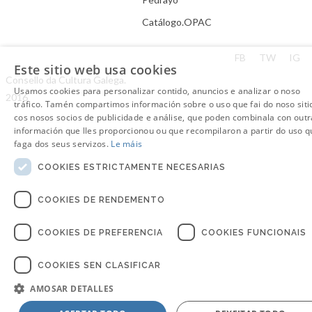
Catálogo.OPAC
Aviso Legal
FB
TW
IG
Este sitio web usa cookies
Consello da Cultura Galega.
Usamos cookies para personalizar contido, anuncios e analizar o noso
2016
tráfico. Tamén compartimos información sobre o uso que fai do noso siti
cos nosos socios de publicidade e análise, que poden combinala con outr
información que lles proporcionou ou que recompilaron a partir do uso q
faga dos seus servizos.
Le máis
COOKIES ESTRICTAMENTE NECESARIAS
COOKIES DE RENDEMENTO
COOKIES DE PREFERENCIA
COOKIES FUNCIONAIS
COOKIES SEN CLASIFICAR
AMOSAR DETALLES