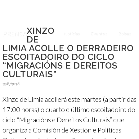
XINZO
PRENSA
Noticias
Eventos
Bolsas
DE
LIMIA ACOLLE O DERRADEIRO
ESCOITADOIRO DO CICLO
“MIGRACIÓNS E DEREITOS
CULTURAIS”
15/6/2026
Xinzo de Limia acollerá este martes (a partir das
17:00 horas) o cuarto e último escoitadoiro do
ciclo “Migracións e Dereitos Culturais” que
organiza a Comisión de Xestión e Políticas