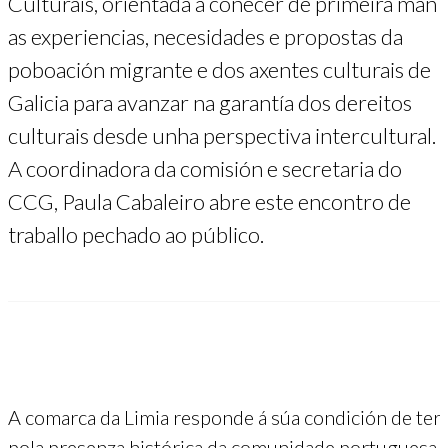
Culturais, orientada a coñecer de primeira man
as experiencias, necesidades e propostas da
poboación migrante e dos axentes culturais de
Galicia para avanzar na garantía dos dereitos
culturais desde unha perspectiva intercultural.
A coordinadora da comisión e secretaria do
CCG, Paula Cabaleiro abre este encontro de
traballo pechado ao público.
A comarca da Limia responde á súa condición de terri
pola presenza histórica da comunidade portuguesa e