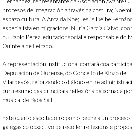
Hernández, representante da Asociación Avante Our
procesos de integración a través da costura; Noemí
espazo cultural A Arca da Noe; Jesús Deibe Fernánd
especialista en migracións; Nuria García Calvo, co
ou Pablo Pérez, educador social e responsable do M
Quintela de Leirado.
A representación institucional contará coa participa
Deputación de Ourense, do Concello de Xinzo de Limi
Vilardevós, reforzando o diálogo entre administració
cun resumo das principais reflexións da xornada po
musical de Baba Sall.
Este cuarto escoitadoiro pon o peche a un proceso p
galegas co obxectivo de recoller reflexións e propos