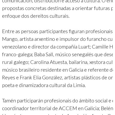
comunicación, distribución e acceso á cultura. O en
propostas concretas destinadas a orientar futuras pol
enfoque dos dereitos culturais.
Entre as persoas participantes figuran profesionais 
Mango, artista arxentino e impulsor do furancho cultu
venezolano e director da compañía Luart; Camille 
franco-galega; Baba Sall, músico senegalés que dese
rural galego; Carolina Atuesta, bailarina, xestora cul
músico brasileiro residente en Galicia e referente do
Reyes e Frank Elia González, artistas plásticos de ori
poeta e dinamizadora cultural da Limia.
Tamén participarán profesionais do ámbito social e
coordinador territorial de ACCEM en Galicia; Belén 