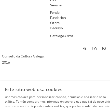
Seoane
Fondo
Fundación
Otero
Pedrayo
Catálogo.OPAC
Aviso Legal
FB
TW
IG
Consello da Cultura Galega.
2016
Este sitio web usa cookies
Usamos cookies para personalizar contido, anuncios e analizar o noso
tráfico. Tamén compartimos información sobre o uso que fai do noso siti
cos nosos socios de publicidade e análise, que poden combinala con outr