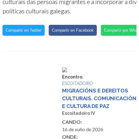
culturais das persoas migrantes e a incorporar a di
políticas culturais galegas.
Compartir en Twitter
Compartir en Facebook
Compartir por Wha
Encontro.
ESCOITADOIRO
MIGRACIÓNS E DEREITOS
CULTURAIS. COMUNICACIÓN
E CULTURA DE PAZ
Escoitadoiro IV
CANDO:
16 de xuño de 2026
ONDE: