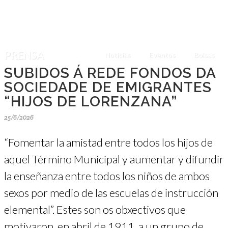
PRENSA
Noticias
Eventos
Bolsas
SUBIDOS Á REDE FONDOS DA
SOCIEDADE DE EMIGRANTES
“HIJOS DE LORENZANA”
25/6/2026
“Fomentar la amistad entre todos los hijos de
aquel Término Municipal y aumentar y difundir
la enseñanza entre todos los niños de ambos
sexos por medio de las escuelas de instrucción
elemental”. Estes son os obxectivos que
motivaron, en abril de 1911, a un grupo de