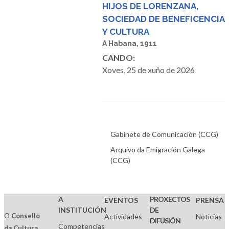
HIJOS DE LORENZANA,
SOCIEDAD DE BENEFICENCIA
Y CULTURA
A Habana, 1911
CANDO:
Xoves, 25 de xuño de 2026
Gabinete de Comunicación (CCG)
Arquivo da Emigración Galega
(CCG)
A
PROXECTOS
EVENTOS
PRENSA
INSTITUCIÓN
DE
O
Consello
Actividades
Noticias
DIFUSIÓN
Competencias
da Cultura