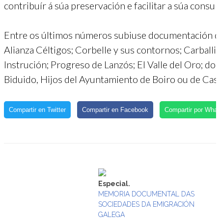
contribuír á súa preservación e facilitar a súa consult
Entre os últimos números subiuse documentación da
Alianza Céltigos; Corbelle y sus contornos; Carballiñ
Instrución; Progreso de Lanzós; El Valle del Oro; do
Biduido, Hijos del Ayuntamiento de Boiro ou de Casa 
Compartir en Twitter
Compartir en Facebook
Compartir por Wha
Especial.
MEMORIA DOCUMENTAL DAS
SOCIEDADES DA EMIGRACIÓN
GALEGA