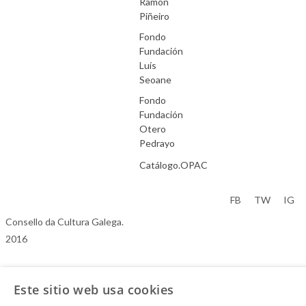
Ramón
Piñeiro
Fondo
Fundación
Luís
Seoane
Fondo
Fundación
Otero
Pedrayo
Catálogo.OPAC
Aviso Legal
FB
TW
IG
Consello da Cultura Galega.
2016
Este sitio web usa cookies