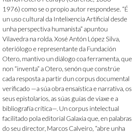
1976) como se o propio autor respondese. “É
un uso cultural da Intelixencia Artificial desde
unha perspectiva humanista” apuntou
Vilavedra na rolda. Xosé Antón López Silva,
oteriólogo e representante da Fundación
Otero, mantivo un diálogo coa ferramenta, que
non “inventa” a Otero, senón que constrúe
cada resposta a partir dun corpus documental
verificado —a súa obra ensaística e narrativa, os
seus epistolarios, as súas guías de viaxe e a
bibliografía crítica—. Un corpus intelectual
facilitado pola editorial Galaxia que, en palabras
do seu director, Marcos Calveiro, “abre unha