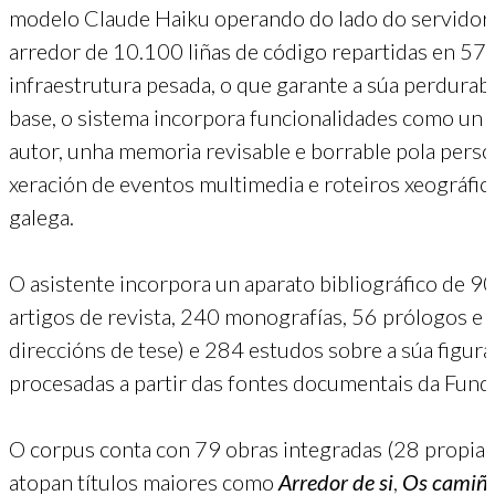
modelo Claude Haiku operando do lado do servidor p
arredor de 10.100 liñas de código repartidas en 57
infraestrutura pesada, o que garante a súa perdurab
base, o sistema incorpora funcionalidades como un
autor, unha memoria revisable e borrable pola perso
xeración de eventos multimedia e roteiros xeográfic
galega.
O asistente incorpora un aparato bibliográfico de 
artigos de revista, 240 monografías, 56 prólogos e 
direccións de tese) e 284 estudos sobre a súa figu
procesadas a partir das fontes documentais da Fund
O corpus conta con 79 obras integradas (28 propias,
atopan títulos maiores como
Arredor de si
,
Os camiño