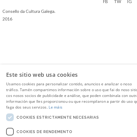
Aviso Legal
FB
TW
IG
Consello da Cultura Galega.
2016
Este sitio web usa cookies
Usamos cookies para personalizar contido, anuncios e analizar o noso
tráfico. Tamén compartimos información sobre o uso que fai do noso siti
cos nosos socios de publicidade e análise, que poden combinala con outr
información que lles proporcionou ou que recompilaron a partir do uso q
faga dos seus servizos.
Le máis
COOKIES ESTRICTAMENTE NECESARIAS
COOKIES DE RENDEMENTO