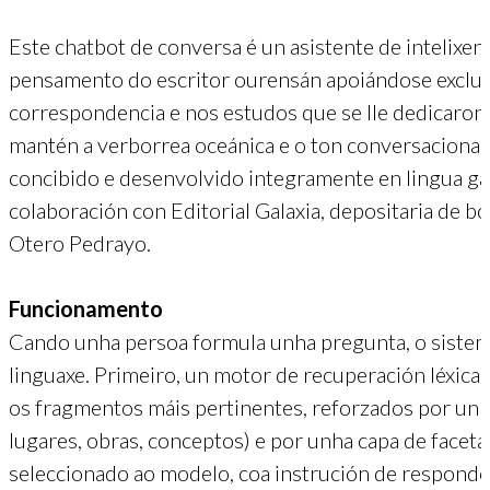
Este chatbot de conversa é un asistente de intelixenci
pensamento do escritor ourensán apoiándose exclus
correspondencia e nos estudos que se lle dedicaron.
mantén a verborrea oceánica e o ton conversacional 
concibido e desenvolvido integramente en lingua gale
colaboración con Editorial Galaxia, depositaria de b
Otero Pedrayo.
Funcionamento
Cando unha persoa formula unha pregunta, o sistema
linguaxe. Primeiro, un motor de recuperación léxica 
os fragmentos máis pertinentes, reforzados por unh
lugares, obras, conceptos) e por unha capa de facetas
seleccionado ao modelo, coa instrución de responder