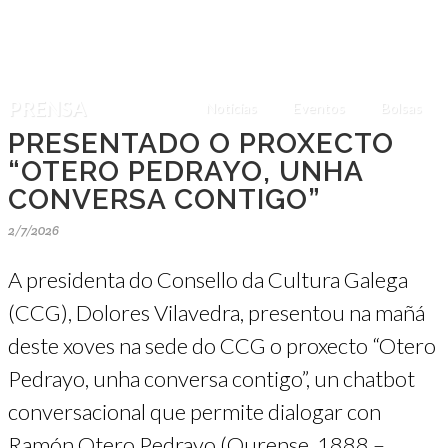
PRENSA
Noticias
Eventos
Bolsas
PRESENTADO O PROXECTO
“OTERO PEDRAYO, UNHA
CONVERSA CONTIGO”
2/7/2026
A presidenta do Consello da Cultura Galega
(CCG), Dolores Vilavedra, presentou na mañá
deste xoves na sede do CCG o proxecto “Otero
Pedrayo, unha conversa contigo”, un chatbot
conversacional que permite dialogar con
Ramón Otero Pedrayo (Ourense, 1888 –