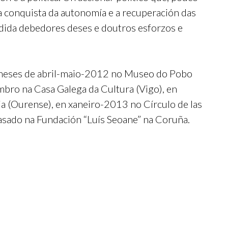
 da conquista da autonomía e a recuperación das
dida debedores deses e doutros esforzos e
 meses de abril-maio-2012 no Museo do Pobo
bro na Casa Galega da Cultura (Vigo), en
 (Ourense), en xaneiro-2013 no Círculo de las
asado na Fundación “Luís Seoane” na Coruña.