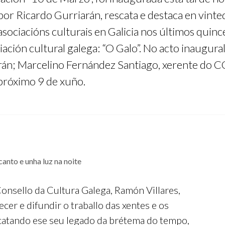
r Ricardo Gurriarán, rescata e destaca en vintedo
sociacións culturais en Galicia nos últimos quinc
ción cultural galega: “O Galo”. No acto inaugural
rán; Marcelino Fernández Santiago, xerente do 
 próximo 9 de xuño.
onsello da Cultura Galega, Ramón Villares,
ecer e difundir o traballo das xentes e os
scatando ese seu legado da brétema do tempo,