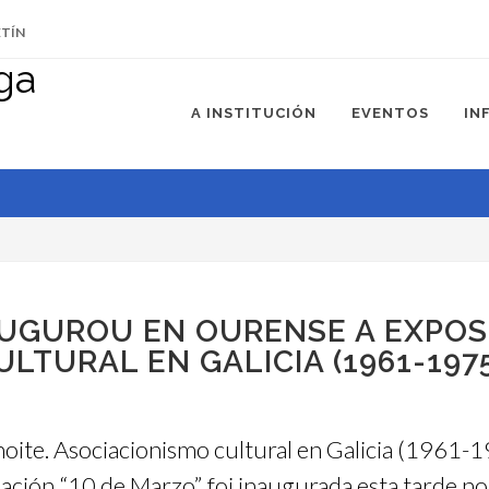
ETÍN
A INSTITUCIÓN
EVENTOS
IN
UGUROU EN OURENSE A EXPOS
LTURAL EN GALICIA (1961-1975
noite. Asociacionismo cultural en Galicia (1961-
ción “10 de Marzo”, foi inaugurada esta tarde no