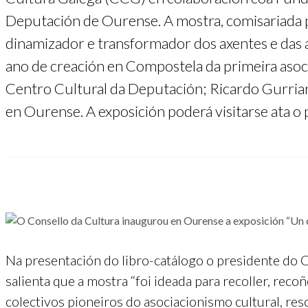
Deputación de Ourense. A mostra, comisariada po
dinamizador e transformador dos axentes e das a
ano de creación en Compostela da primeira asocia
Centro Cultural da Deputación; Ricardo Gurria
en Ourense. A exposición poderá visitarse ata o
Na presentación do libro-catálogo o presidente do C
salienta que a mostra “foi ideada para recoller, recoñ
colectivos pioneiros do asociacionismo cultural, re