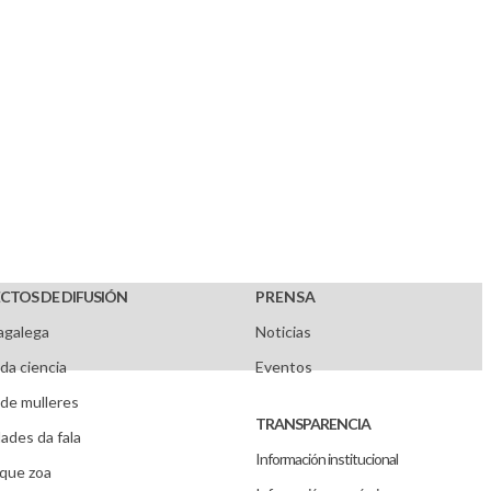
CTOS DE DIFUSIÓN
PRENSA
agalega
Noticias
da ciencia
Eventos
de mulleres
TRANSPARENCIA
ades da fala
Información institucional
que zoa