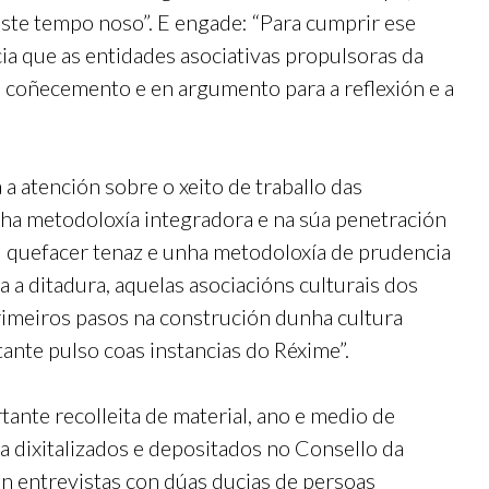
este tempo noso”. E engade: “Para cumprir ese
cia que as entidades asociativas propulsoras da
 coñecemento e en argumento para a reflexión e a
a atención sobre o xeito de traballo das
ha metodoloxía integradora e na súa penetración
eu quefacer tenaz e unha metodoloxía de prudencia
 a ditadura, aquelas asociacións culturais dos
rimeiros pasos na construción dunha cultura
tante pulso coas instancias do Réxime”.
nte recolleita de material, ano e medio de
a dixitalizados e depositados no Consello da
en entrevistas con dúas ducias de persoas