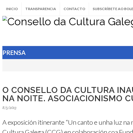
INICIO
TRANSPARENCIA
CONTACTO
SUBSCRÍBETE AO BOL
PRENSA
O CONSELLO DA CULTURA INA
NA NOITE. ASOCIACIONISMO CU
8/5/2013
A exposición itinerante “Un canto e unha luz na 
Cultura Galega (CCG) en colaboración coa Funda