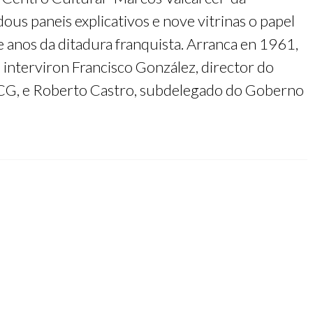
us paneis explicativos e nove vitrinas o papel
e anos da ditadura franquista. Arranca en 1961,
 interviron Francisco González, director do
CCG, e Roberto Castro, subdelegado do Goberno