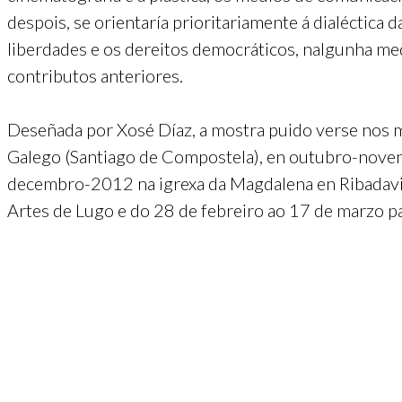
despois, se orientaría prioritariamente á dialéctica
liberdades e os dereitos democráticos, nalgunha me
contributos anteriores.
Deseñada por Xosé Díaz, a mostra puido verse nos
Galego (Santiago de Compostela), en outubro-novem
decembro-2012 na igrexa da Magdalena en Ribadavia
Artes de Lugo e do 28 de febreiro ao 17 de marzo p