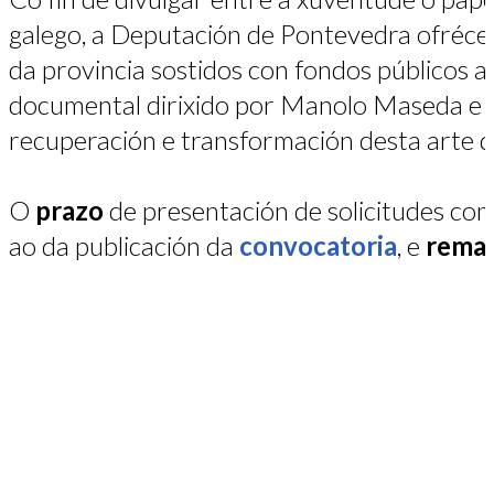
galego, a Deputación de Pontevedra ofrécel
da provincia sostidos con fondos públicos 
documental dirixido por Manolo Maseda e S
recuperación e transformación desta arte d
O
prazo
de presentación de solicitudes come
ao da publicación da
convocatoria
, e
remat