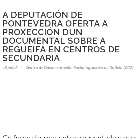
A DEPUTACIÓN DE
PONTEVEDRA OFERTA A
PROXECCIÓN DUN
DOCUMENTAL SOBRE A
REGUEIFA EN CENTROS DE
SECUNDARIA
1/6/2026
Centro de Documentación Sociolingüística de Galicia (CCG)
Co fin de divulgar entre a xuventude o papel