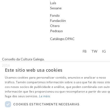
Luís
Seoane
Fondo
Fundación
Otero
Pedrayo
Catálogo.OPAC
Aviso Legal
FB
TW
IG
Consello da Cultura Galega.
2016
Este sitio web usa cookies
Usamos cookies para personalizar contido, anuncios e analizar o noso
tráfico. Tamén compartimos información sobre o uso que fai do noso siti
cos nosos socios de publicidade e análise, que poden combinala con outr
información que lles proporcionou ou que recompilaron a partir do uso q
faga dos seus servizos.
Le máis
COOKIES ESTRICTAMENTE NECESARIAS