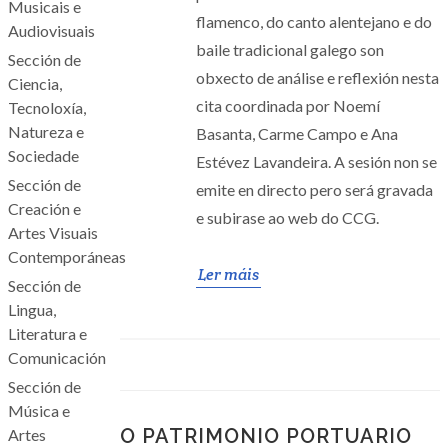
Musicais e
flamenco, do canto alentejano e do
Audiovisuais
baile tradicional galego son
Sección de
obxecto de análise e reflexión nesta
Ciencia,
cita coordinada por Noemí
Tecnoloxía,
Natureza e
Basanta, Carme Campo e Ana
Sociedade
Estévez Lavandeira. A sesión non se
Sección de
emite en directo pero será gravada
Creación e
e subirase ao web do CCG.
Artes Visuais
Contemporáneas
Ler máis
Sección de
Lingua,
Literatura e
Comunicación
Sección de
Música e
O PATRIMONIO PORTUARIO
Artes