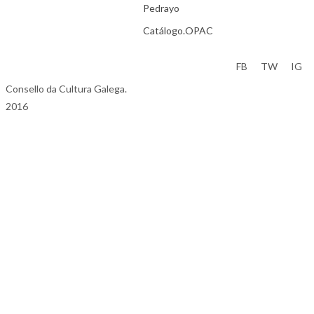
Pedrayo
Catálogo.OPAC
Aviso Legal
FB
TW
IG
Consello da Cultura Galega.
2016