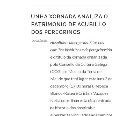
UNHA XORNADA ANALIZA O
PATRIMONIO DE ACUBILLO
DOS PEREGRINOS
01/12/2024
Hospitais e albergarías. Fitos nos
camiños históricos e de peregrinación
é o título da xornada organizada
polo Consello da Cultura Galega
(CCG) e o Museo da Terra de
Melide que terá lugar este luns 2 de
decembro (17:00 horas). Rebeca
Blanco-Rotea e Cristina Vázquez
Neira coordinan esta cita centrada
na historia dos hospitais e
albergarías vinculados aos camiños