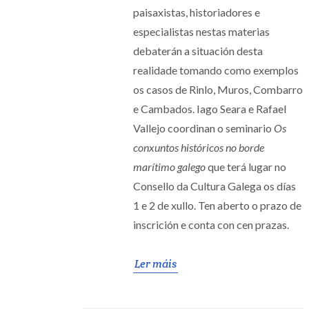
paisaxistas, historiadores e
especialistas nestas materias
debaterán a situación desta
realidade tomando como exemplos
os casos de Rinlo, Muros, Combarro
e Cambados. Iago Seara e Rafael
Vallejo coordinan o seminario
Os
conxuntos históricos no borde
marítimo galego
que terá lugar no
Consello da Cultura Galega os días
1 e 2 de xullo. Ten aberto o prazo de
inscrición e conta con cen prazas.
Ler máis