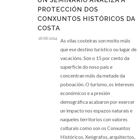
UN SEMINARIO ANALIZA A
PROTECCIÓN DOS
CONXUNTOS HISTÓRICOS DA
COSTA
16/06/2014
As vilas costeiras son moito máis
que ese destino turístico ou lugar de
vacacións. Son o 15 por cento da
superficie do noso país e
concentran máis da metade da
poboación. O turismo, os intereses
económicos e a presión
demográfica acabaron por exercer
un impacto nos espazos naturais e
naqueles territorios con valores
culturais como son os Conxuntos
Históricos. Xeógrafos, arquitectos,