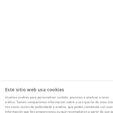
Este sitio web usa cookies
Usamos cookies para personalizar contido, anuncios e analizar o noso
tráfico. Tamén compartimos información sobre o uso que fai do noso siti
cos nosos socios de publicidade e análise, que poden combinala con outr
información que lles proporcionou ou que recompilaron a partir do uso q