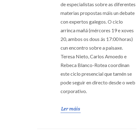
de especialistas sobre as diferentes
materias propostas máis un debate
con expertos galegos. O ciclo
arrinca mañá (mércores 19 e xoves
20, ambos os dous ás 17:00 horas)
cun encontro sobre a paisaxe.
Teresa Nieto, Carlos Amoedo e
Rebeca Blanco-Rotea coordinan
este ciclo presencial que tamén se
pode seguir en directo desde o web
corporativo.
Ler máis