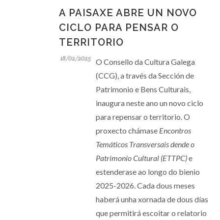
A PAISAXE ABRE UN NOVO
CICLO PARA PENSAR O
TERRITORIO
18/02/2025
O Consello da Cultura Galega
(CCG), a través da Sección de
Patrimonio e Bens Culturais,
inaugura neste ano un novo ciclo
para repensar o territorio. O
proxecto chámase
Encontros
Temáticos Transversais dende o
Patrimonio Cultural (ETTPC)
e
estenderase ao longo do bienio
2025-2026. Cada dous meses
haberá unha xornada de dous días
que permitirá escoitar o relatorio