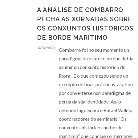
A ANÁLISE DE COMBARRO
PECHA AS XORNADAS SOBRE
OS CONXUNTOS HISTÓRICOS
DE BORDE MARÍTIMO
01/07/2014
Combarro foi no seu momento un
paradigma da protección que debía
asumir un conxunto histórico do
litoral. E o que comezou sendo un
exemplo de boas prácticas, acabou
por converterse nun paradigma de
perda da súa identidade. Así o
defende Iago Seara e Rafael Vallejo,
coordinadores do seminario “Os
conxuntos históricos no borde
marítimo” que conclúen o mércores