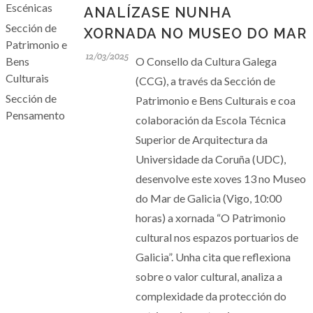
Escénicas
ANALÍZASE NUNHA
Sección de
XORNADA NO MUSEO DO MAR
Patrimonio e
12/03/2025
Bens
O Consello da Cultura Galega
Culturais
(CCG), a través da Sección de
Sección de
Patrimonio e Bens Culturais e coa
Pensamento
colaboración da Escola Técnica
Superior de Arquitectura da
Universidade da Coruña (UDC),
desenvolve este xoves 13 no Museo
do Mar de Galicia (Vigo, 10:00
horas) a xornada “O Patrimonio
cultural nos espazos portuarios de
Galicia”. Unha cita que reflexiona
sobre o valor cultural, analiza a
complexidade da protección do