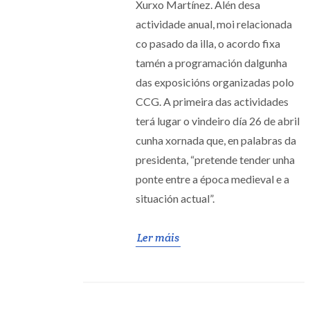
Xurxo Martínez. Alén desa
actividade anual, moi relacionada
co pasado da illa, o acordo fixa
tamén a programación dalgunha
das exposicións organizadas polo
CCG. A primeira das actividades
terá lugar o vindeiro día 26 de abril
cunha xornada que, en palabras da
presidenta, “pretende tender unha
ponte entre a época medieval e a
situación actual”.
Ler máis