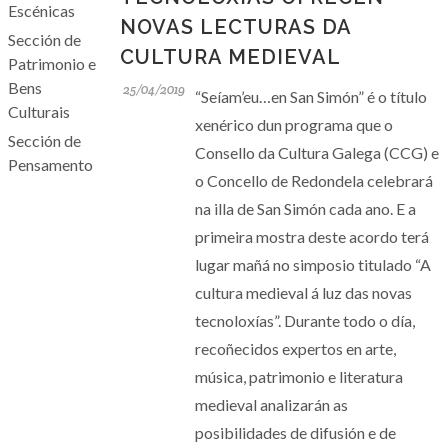
Escénicas
NOVAS LECTURAS DA
Sección de
CULTURA MEDIEVAL
Patrimonio e
Bens
25/04/2019
“Seíam’eu…en San Simón” é o título
Culturais
xenérico dun programa que o
Sección de
Consello da Cultura Galega (CCG) e
Pensamento
o Concello de Redondela celebrará
na illa de San Simón cada ano. E a
primeira mostra deste acordo terá
lugar mañá no simposio titulado “A
cultura medieval á luz das novas
tecnoloxías”. Durante todo o día,
recoñecidos expertos en arte,
música, patrimonio e literatura
medieval analizarán as
posibilidades de difusión e de