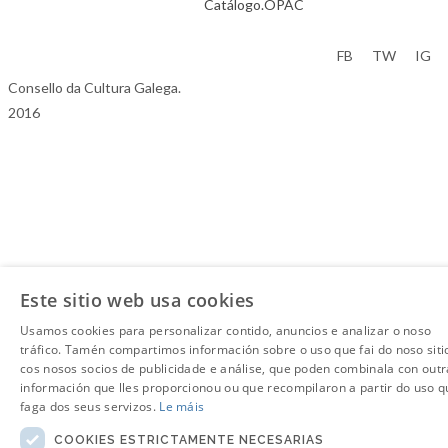
Catálogo.OPAC
Aviso Legal
FB
TW
IG
Consello da Cultura Galega.
2016
Este sitio web usa cookies
Usamos cookies para personalizar contido, anuncios e analizar o noso
tráfico. Tamén compartimos información sobre o uso que fai do noso siti
cos nosos socios de publicidade e análise, que poden combinala con outr
información que lles proporcionou ou que recompilaron a partir do uso q
faga dos seus servizos.
Le máis
COOKIES ESTRICTAMENTE NECESARIAS