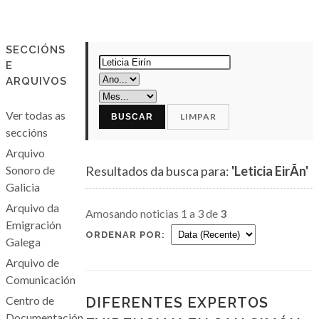
SECCIÓNS
E
ARQUIVOS
Ver todas as
LIMPAR
BUSCAR
seccións
Arquivo
Sonoro de
Resultados da busca para:
'Leticia EirÃ­n'
Galicia
Arquivo da
Amosando noticias 1 a 3 de
3
Emigración
ORDENAR POR:
Galega
Arquivo de
Comunicación
Centro de
DIFERENTES EXPERTOS
Documentación