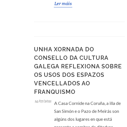
Ler máis
UNHA XORNADA DO
CONSELLO DA CULTURA
GALEGA REFLEXIONA SOBRE
OS USOS DOS ESPAZOS
VENCELLADOS AO
FRANQUISMO
14/07/2021
A Casa Cornide na Coruña, a illa de
San Simón e o Pazo de Meirás son
algúns dos lugares en que está
presente a sombra da ditadura