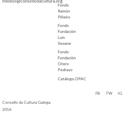
medios@consellodacultura.org
Fondo
Ramón
Piñeiro
Fondo
Fundación
Luís
Seoane
Fondo
Fundación
Otero
Pedrayo
Catálogo.OPAC
Aviso Legal
FB
TW
IG
Consello da Cultura Galega.
2016