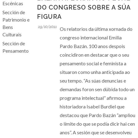
Escénicas
DO CONGRESO SOBRE A SÚA
Sección de
FIGURA
Patrimonio e
Bens
29/10/2021
Os relatorios da última xornada do
Culturais
congreso internacional Emilia
Sección de
Pardo Bazán. 100 anos despois
Pensamento
coincidiron en destacar que o seu
pensamento social e feminista a
situaron como unha anticipada ao
seu tempo. “As súas denuncias e
demandas foron sen dúbida todo un
programa intelectual” afirmou a
historiadora Isabel Burdiel que
destacou que Pardo Bazán “ampliou
o límite do que se podía dicir hai cen
anos”. A sesión que se desenvolveu