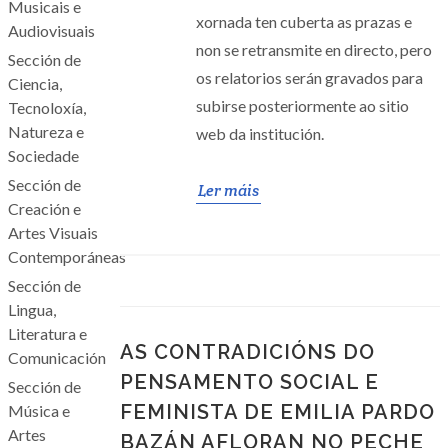
Musicais e
xornada ten cuberta as prazas e
Audiovisuais
non se retransmite en directo, pero
Sección de
os relatorios serán gravados para
Ciencia,
subirse posteriormente ao sitio
Tecnoloxía,
Natureza e
web da institución.
Sociedade
Sección de
Ler máis
Creación e
Artes Visuais
Contemporáneas
Sección de
Lingua,
Literatura e
AS CONTRADICIÓNS DO
Comunicación
PENSAMENTO SOCIAL E
Sección de
FEMINISTA DE EMILIA PARDO
Música e
Artes
BAZÁN AFLORAN NO PECHE