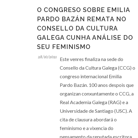
O CONGRESO SOBRE EMILIA
PARDO BAZÁN REMATA NO
CONSELLO DA CULTURA
GALEGA CUNHA ANÁLISE DO
SEU FEMINISMO
28/10/2021
Este venres finaliza na sede do
Consello da Cultura Galega (CCG) o
congreso internacional Emilia
Pardo Bazán. 100 anos despois que
organizan conxuntamente o CCG, a
Real Academia Galega (RAG) e a
Universidade de Santiago (USC). A
cita de clausura abordará o
feminismo e a vixencia do
pensamento da reputada escritora