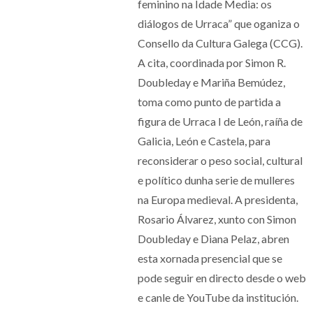
feminino na Idade Media: os
diálogos de Urraca” que oganiza o
Consello da Cultura Galega (CCG).
A cita, coordinada por Simon R.
Doubleday e Mariña Bemúdez,
toma como punto de partida a
figura de Urraca I de León, raíña de
Galicia, León e Castela, para
reconsiderar o peso social, cultural
e político dunha serie de mulleres
na Europa medieval. A presidenta,
Rosario Álvarez, xunto con Simon
Doubleday e Diana Pelaz, abren
esta xornada presencial que se
pode seguir en directo desde o web
e canle de YouTube da institución.