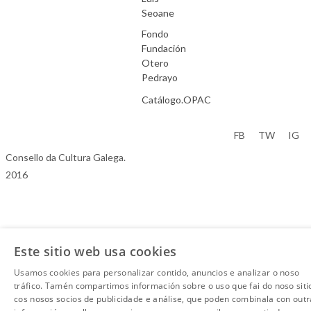
Seoane
Fondo
Fundación
Otero
Pedrayo
Catálogo.OPAC
Aviso Legal
FB
TW
IG
Consello da Cultura Galega.
2016
Este sitio web usa cookies
Usamos cookies para personalizar contido, anuncios e analizar o noso
tráfico. Tamén compartimos información sobre o uso que fai do noso siti
cos nosos socios de publicidade e análise, que poden combinala con outr