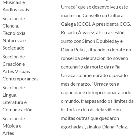
Musicais e
Urraca” que se desenvolveu este
Audiovisuais
martes no Consello da Cultura
Sección de
Galega (CCG). A presidenta CCG,
Ciencia,
Rosario Álvarez, abriu a sesión
Tecnoloxía,
Natureza e
xunto con Simon Doubleday e
Sociedade
Diana Pelaz, situando o debate no
Sección de
ronsel da celebración do noveno
Creación e
centenario da morte da raíña
Artes Visuais
Urraca, conmemorado o pasado
Contemporáneas
mes de marzo. “Urraca ten a
Sección de
capacidade de impresionar a todo
Lingua,
o mundo, traspasando os límites da
Literatura e
Comunicación
historia e detrás dela viñeron
moitas outras que quedaron
Sección de
Música e
agochadas”, sinalou Diana Pelaz.
Artes