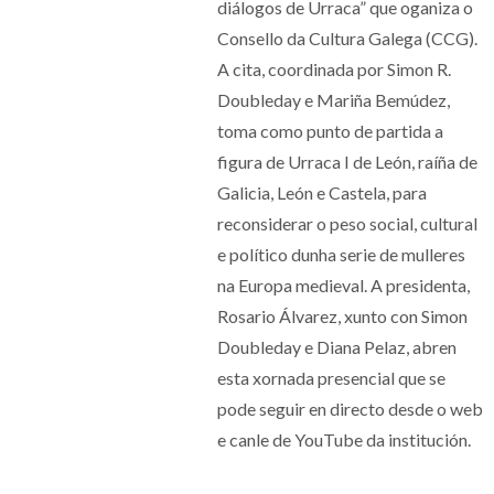
diálogos de Urraca” que oganiza o
Consello da Cultura Galega (CCG).
A cita, coordinada por Simon R.
Doubleday e Mariña Bemúdez,
toma como punto de partida a
figura de Urraca I de León, raíña de
Galicia, León e Castela, para
reconsiderar o peso social, cultural
e político dunha serie de mulleres
na Europa medieval. A presidenta,
Rosario Álvarez, xunto con Simon
Doubleday e Diana Pelaz, abren
esta xornada presencial que se
pode seguir en directo desde o web
e canle de YouTube da institución.