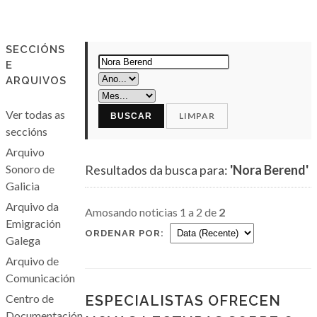
SECCIÓNS
E
ARQUIVOS
Ver todas as
LIMPAR
BUSCAR
seccións
Arquivo
Sonoro de
Resultados da busca para:
'Nora Berend'
Galicia
Arquivo da
Amosando noticias 1 a 2 de
2
Emigración
ORDENAR POR:
Galega
Arquivo de
Comunicación
Centro de
ESPECIALISTAS OFRECEN
Documentación