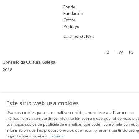
Fondo
Fundación
Otero
Pedrayo
Catálogo.OPAC
Aviso Legal
FB
TW
IG
Consello da Cultura Galega.
2016
Este sitio web usa cookies
Usamos cookies para personalizar contido, anuncios e analizar o noso
tráfico. Tamén compartimos información sobre o uso que fai do noso siti
cos nosos socios de publicidade e análise, que poden combinala con outr
información que lles proporcionou ou que recompilaron a partir do uso q
faga dos seus servizos.
Le máis