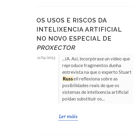
OS USOS E RISCOS DA
INTELIXENCIA ARTIFICIAL
NO NOVO ESPECIAL DE
PROXECTOR
11/04/2023
...IA. Así, incorpórase un vídeo que
reproduce fragmentos dunha
entrevista na que o experto Stuart
Russ
ell reflexiona sobre as
posibilidades reais de que os
sistemas de intelixencia artificial
poidan substituír os...
Ler máis