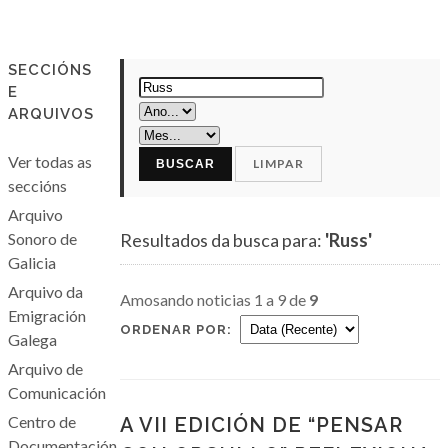
SECCIÓNS
E
ARQUIVOS
Ver todas as
LIMPAR
BUSCAR
seccións
Arquivo
Sonoro de
Resultados da busca para:
'Russ'
Galicia
Arquivo da
Amosando noticias 1 a 9 de
9
Emigración
ORDENAR POR:
Galega
Arquivo de
Comunicación
Centro de
A VII EDICIÓN DE “PENSAR
Documentación