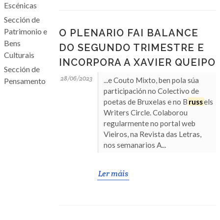
Escénicas
Sección de
Patrimonio e
O PLENARIO FAI BALANCE
Bens
DO SEGUNDO TRIMESTRE E
Culturais
INCORPORA A XAVIER QUEIPO
Sección de
28/06/2023
...e Couto Mixto, ben pola súa
Pensamento
participación no Colectivo de
poetas de Bruxelas e no B
russ
els
Writers Circle. Colaborou
regularmente no portal web
Vieiros, na Revista das Letras,
nos semanarios A...
Ler máis