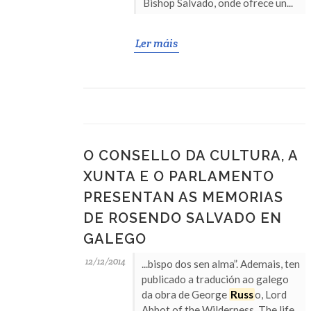
Bishop Salvado, onde ofrece un...
Ler máis
O CONSELLO DA CULTURA, A
XUNTA E O PARLAMENTO
PRESENTAN AS MEMORIAS
DE ROSENDO SALVADO EN
GALEGO
12/12/2014
...bispo dos sen alma”. Ademais, ten
publicado a tradución ao galego
da obra de George
Russ
o, Lord
Abbot of the Wilderness. The life