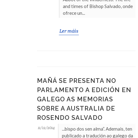
and times of Bishop Salvado, onde
ofrece un...
Ler máis
MAÑÁ SE PRESENTA NO
PARLAMENTO A EDICIÓN EN
GALEGO AS MEMORIAS
SOBRE A AUSTRALIA DE
ROSENDO SALVADO
11/12/2014
...bispo dos sen alma”. Ademais, ten
publicado a tradución ao galego da