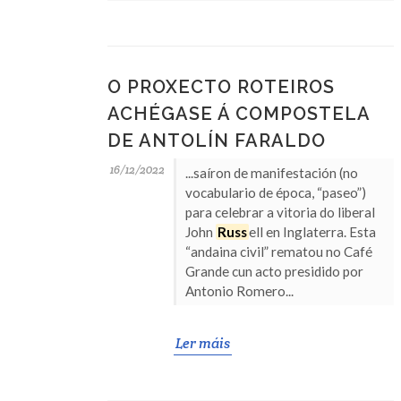
O PROXECTO ROTEIROS
ACHÉGASE Á COMPOSTELA
DE ANTOLÍN FARALDO
16/12/2022
...saíron de manifestación (no
vocabulario de época, “paseo”)
para celebrar a vitoria do liberal
John
Russ
ell en Inglaterra. Esta
“andaina civil” rematou no Café
Grande cun acto presidido por
Antonio Romero...
Ler máis