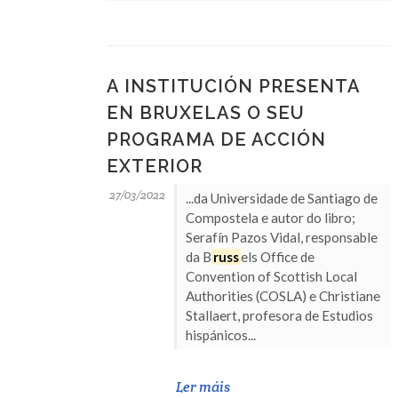
A INSTITUCIÓN PRESENTA
EN BRUXELAS O SEU
PROGRAMA DE ACCIÓN
EXTERIOR
27/03/2022
...da Universidade de Santiago de
Compostela e autor do libro;
Serafín Pazos Vidal, responsable
da B
russ
els Office de
Convention of Scottish Local
Authorities (COSLA) e Christiane
Stallaert, profesora de Estudios
hispánicos...
Ler máis