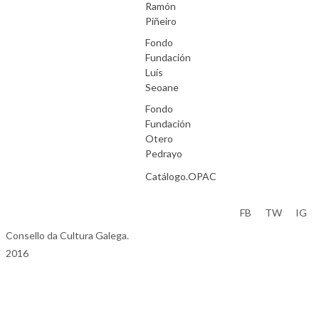
Ramón
Piñeiro
Fondo
Fundación
Luís
Seoane
Fondo
Fundación
Otero
Pedrayo
Catálogo.OPAC
Aviso Legal
FB
TW
IG
Consello da Cultura Galega.
2016