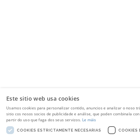
Este sitio web usa cookies
Usamos cookies para personalizar contido, anuncios e analizar o noso t
sitio cos nosos socios de publicidade e análise, que poden combinala co
partir do uso que faga dos seus servizos.
Le máis
COOKIES ESTRICTAMENTE NECESARIAS
COOKIES