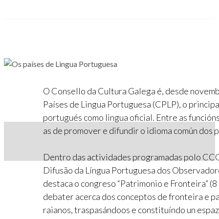
O Consello da Cultura Galega é, desde novem
Países de Lingua Portuguesa (CPLP), o princip
portugués como lingua oficial. Entre as funció
as de promover e difundir o idioma común dos p
Dentro das actividades programadas polo CCG
Difusão da Língua Portuguesa dos Observadore
destaca o congreso “Patrimonio e Fronteira” (8
debater acerca dos conceptos de fronteira e p
raianos, traspasándoos e constituíndo un espaz