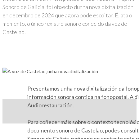
Sonoro de Galicia, foi obxecto dunha nova dixitalización
en decembro de 2024 que agora pode escoitar. É, ata o
momento, o único rexistro sonoro coñecido da voz de
Castelao.
Presentamos unha nova dixitalización da fonopo
información sonora contida na fonopostal. A di
Audiorestauración.
Para coñecer máis sobre o contexto tecnolóxico
documento sonoro de Castelao, podes consult
Sonoro de Galicia, poñendo en contexto este r