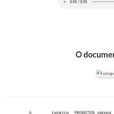
O documen
A
PROXECTOS
EVENTOS
PRENSA