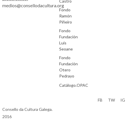
Castro
medios@consellodacultura.org
Fondo
Ramón
Piñeiro
Fondo
Fundación
Luís
Seoane
Fondo
Fundación
Otero
Pedrayo
Catálogo.OPAC
Aviso Legal
FB
TW
IG
Consello da Cultura Galega.
2016