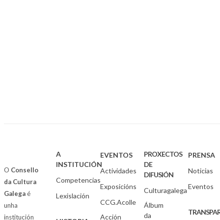
A
PROXECTOS
EVENTOS
PRENSA
INSTITUCIÓN
DE
O
Consello
Actividades
Noticias
DIFUSIÓN
Competencias
da Cultura
Exposicións
Eventos
Culturagalega
Galega
é
Lexislación
CCG.Acolle
Álbum
unha
TRANSPAR
da
Acción
institución