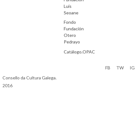
Luís
Seoane
Fondo
Fundación
Otero
Pedrayo
Catálogo.OPAC
Aviso Legal
FB
TW
IG
Consello da Cultura Galega.
2016