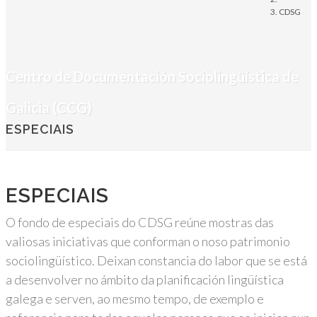
CDSG
Centro de Documentación Sociolingüística de
Galicia (CCG)
ESPECIAIS
ESPECIAIS
O fondo de especiais do CDSG reúne mostras das
valiosas iniciativas que conforman o noso patrimonio
sociolingüístico. Deixan constancia do labor que se está
a desenvolver no ámbito da planificación lingüística
galega e serven, ao mesmo tempo, de exemplo e