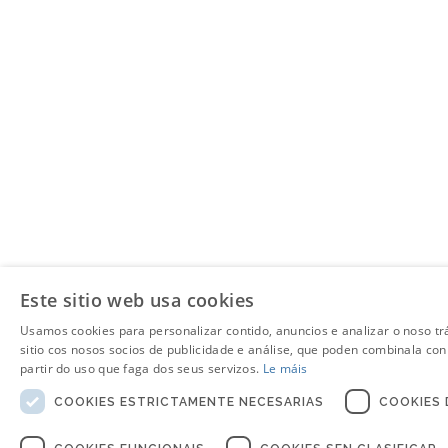
Este sitio web usa cookies
Usamos cookies para personalizar contido, anuncios e analizar o noso t
sitio cos nosos socios de publicidade e análise, que poden combinala co
partir do uso que faga dos seus servizos.
Le máis
COOKIES ESTRICTAMENTE NECESARIAS
COOKIES