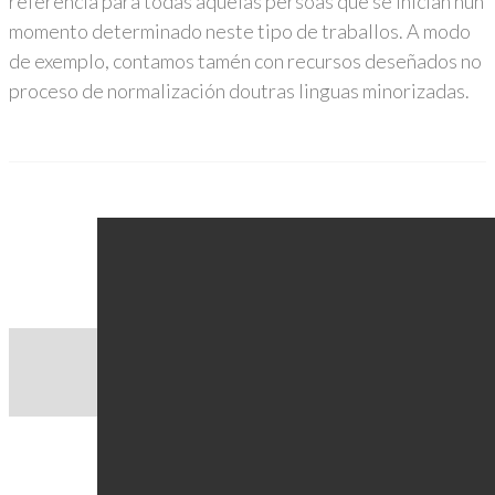
referencia para todas aquelas persoas que se inician nun
momento determinado neste tipo de traballos. A modo
de exemplo, contamos tamén con recursos deseñados no
proceso de normalización doutras linguas minorizadas.