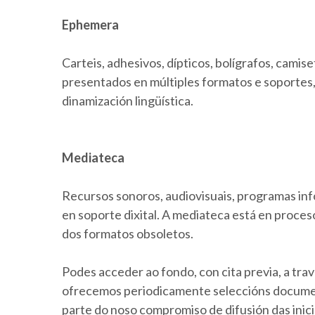
Ephemera
Carteis, adhesivos, dípticos, bolígrafos, camiset
presentados en múltiples formatos e soporte
dinamización lingüística.
Mediateca
Recursos sonoros, audiovisuais, programas inf
en soporte dixital. A mediateca está en proceso
dos formatos obsoletos.
Podes acceder ao fondo, con cita previa, a trav
ofrecemos periodicamente seleccións document
parte do noso compromiso de difusión das inic