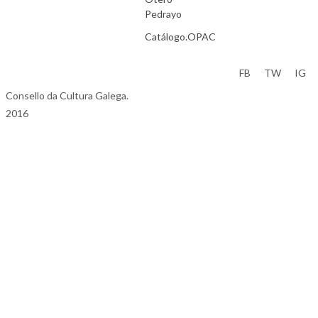
Pedrayo
Catálogo.OPAC
Aviso Legal
FB
TW
IG
Consello da Cultura Galega.
2016