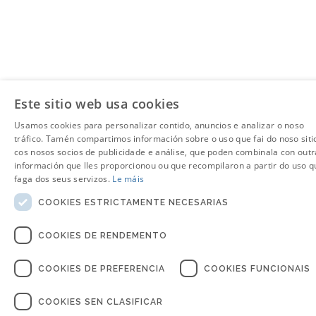
Este sitio web usa cookies
Usamos cookies para personalizar contido, anuncios e analizar o noso
tráfico. Tamén compartimos información sobre o uso que fai do noso siti
cos nosos socios de publicidade e análise, que poden combinala con outr
información que lles proporcionou ou que recompilaron a partir do uso q
faga dos seus servizos.
Le máis
COOKIES ESTRICTAMENTE NECESARIAS
COOKIES DE RENDEMENTO
COOKIES DE PREFERENCIA
COOKIES FUNCIONAIS
COOKIES SEN CLASIFICAR