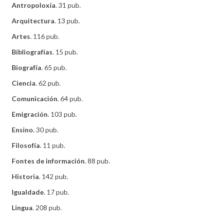
Antropoloxía
. 31 pub.
Arquitectura
. 13 pub.
Artes
. 116 pub.
Bibliografías
. 15 pub.
Biografía
. 65 pub.
Ciencia
. 62 pub.
Comunicación
. 64 pub.
Emigración
. 103 pub.
Ensino
. 30 pub.
Filosofía
. 11 pub.
Fontes de información
. 88 pub.
Historia
. 142 pub.
Igualdade
. 17 pub.
Lingua
. 208 pub.