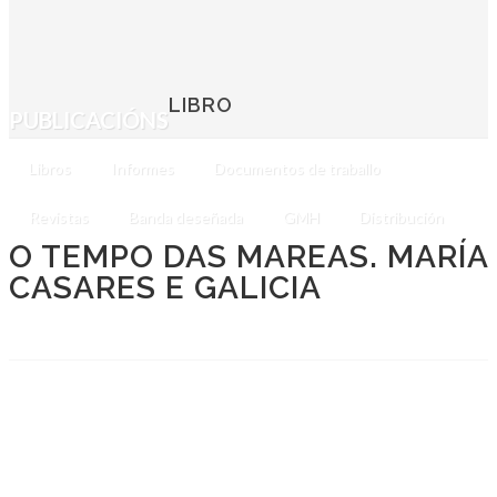
LIBRO
PUBLICACIÓNS
Libros
Informes
Documentos de traballo
Revistas
Banda deseñada
GMH
Distribución
O TEMPO DAS MAREAS. MARÍA
CASARES E GALICIA