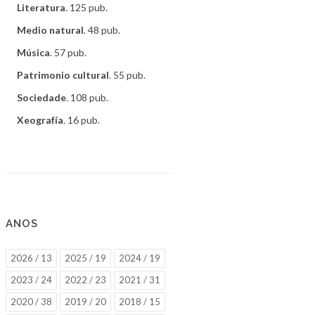
Literatura
. 125 pub.
Medio natural
. 48 pub.
Música
. 57 pub.
Patrimonio cultural
. 55 pub.
Sociedade
. 108 pub.
Xeografía
. 16 pub.
ANOS
2026 / 13
2025 / 19
2024 / 19
2023 / 24
2022 / 23
2021 / 31
2020 / 38
2019 / 20
2018 / 15